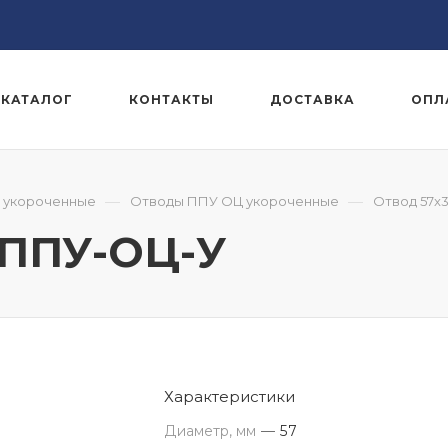
КАТАЛОГ
КОНТАКТЫ
ДОСТАВКА
ОПЛ
—
—
 укороченные
Отводы ППУ ОЦ укороченные
Отвод 57x3
1-ППУ-ОЦ-У
Характеристики
Диаметр, мм
—
57