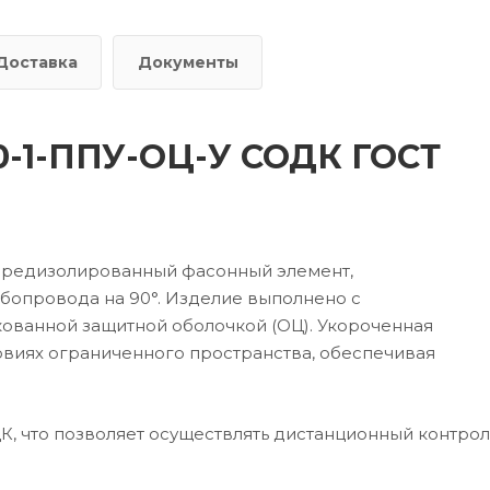
Доставка
Документы
90-1-ППУ-ОЦ-У СОДК ГОСТ
 предизолированный фасонный элемент,
бопровода на 90°. Изделие выполнено с
кованной защитной оболочкой (ОЦ). Укороченная
овиях ограниченного пространства, обеспечивая
 что позволяет осуществлять дистанционный контрол