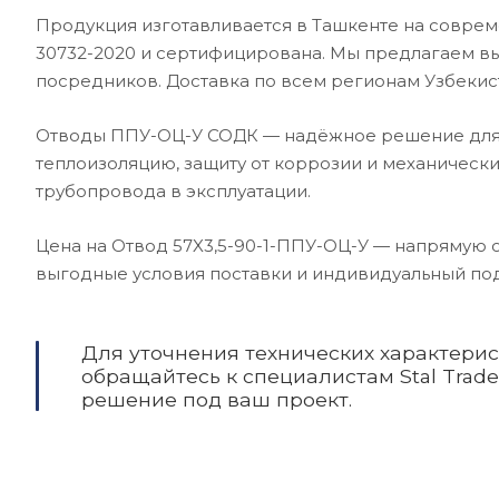
Продукция изготавливается в Ташкенте на соврем
30732-2020 и сертифицирована. Мы предлагаем в
посредников. Доставка по всем регионам Узбекис
Отводы ППУ-ОЦ-У СОДК — надёжное решение для
теплоизоляцию, защиту от коррозии и механическ
трубопровода в эксплуатации.
Цена на Отвод 57X3,5-90-1-ППУ-ОЦ-У — напрямую 
выгодные условия поставки и индивидуальный под
Для уточнения технических характери
обращайтесь к специалистам Stal Trad
решение под ваш проект.