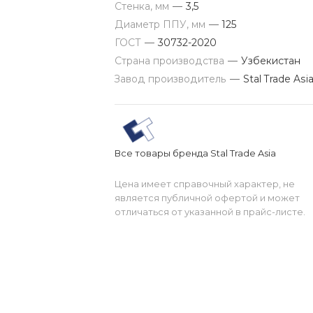
Стенка, мм
—
3,5
Диаметр ППУ, мм
—
125
ГОСТ
—
30732-2020
Страна производства
—
Узбекистан
Завод производитель
—
Stal Trade Asi
Все товары бренда Stal Trade Asia
Цена имеет справочный характер, не
является публичной офертой и может
отличаться от указанной в прайс-листе.