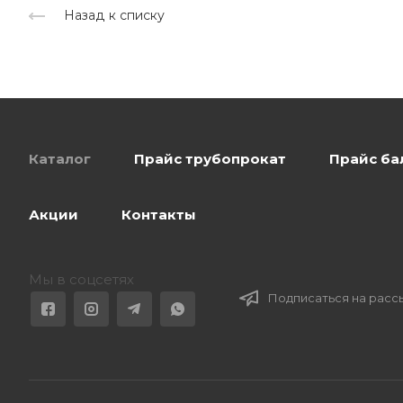
Назад к списку
Каталог
Прайс трубопрокат
Прайс ба
Акции
Контакты
Мы в соцсетях
Подписаться на расс