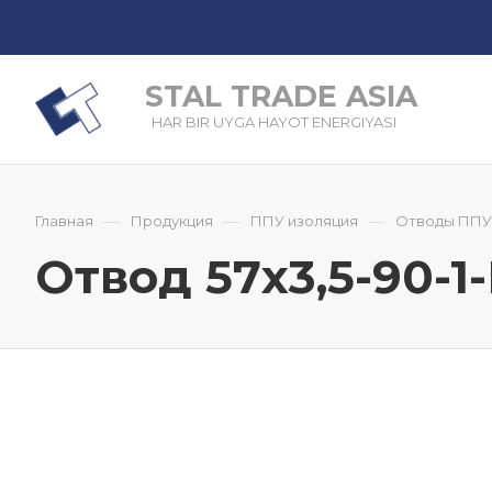
STAL TRADE ASIA
HAR BIR UYGA HAYOT ENERGIYASI
—
—
—
Главная
Продукция
ППУ изоляция
Отводы ППУ
Отвод 57x3,5-90-