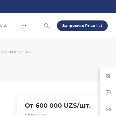
Запросить Price list
АТА
,5-90-1-ППУ-ОЦ-У
От 600 000 UZS/шт.
В наличии