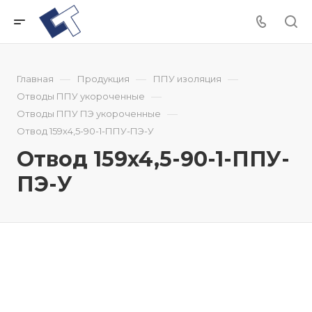
—
—
—
Главная
Продукция
ППУ изоляция
—
Отводы ППУ укороченные
—
Отводы ППУ ПЭ укороченные
Отвод 159x4,5-90-1-ППУ-ПЭ-У
Отвод 159x4,5-90-1-ППУ-
ПЭ-У