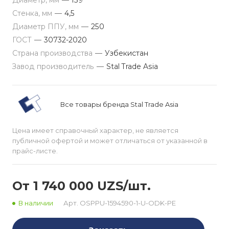
Диаметр, мм
—
159
Стенка, мм
—
4,5
Диаметр ППУ, мм
—
250
ГОСТ
—
30732-2020
Страна производства
—
Узбекистан
Завод производитель
—
Stal Trade Asia
Все товары бренда Stal Trade Asia
Цена имеет справочный характер, не является
публичной офертой и может отличаться от указанной в
прайс-листе.
От 1 740 000 UZS/шт.
В наличии
Арт.
ОSPPU-1594590-1-U-ODK-PE