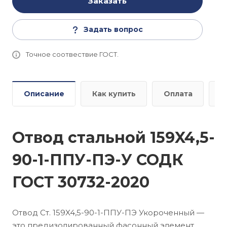
Заказать
Задать вопрос
Точное соотвествие ГОСТ.
Описание
Как купить
Оплата
Д
Отвод стальной 159X4,5-
90-1-ППУ-ПЭ-У СОДК
ГОСТ 30732-2020
Отвод Ст. 159X4,5-90-1-ППУ-ПЭ Укороченный —
это предизолированный фасонный элемент,