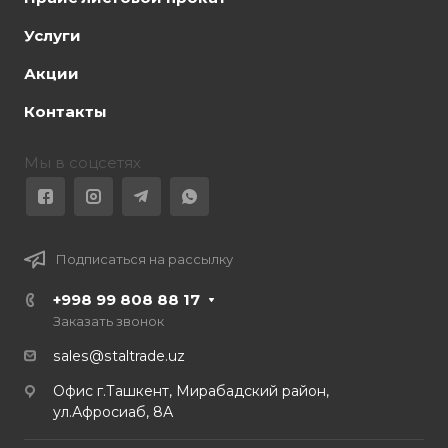
Услуги
Акции
Контакты
Мы в соцсетях
Подписаться на рассылку
+998 99 808 88 17
Заказать звонок
sales@staltrade.uz
Офис г.Ташкент, Мирабадский район,
ул.Афросиаб, 8А