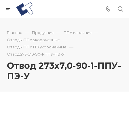
—
—
—
Главная
Продукция
ППУ изоляция
—
Отводы ППУ укороченные
—
Отводы ППУ ПЭ укороченные
Отвод 273x7,0-90-1-ППУ-ПЭ-У
Отвод 273x7,0-90-1-ППУ-
ПЭ-У