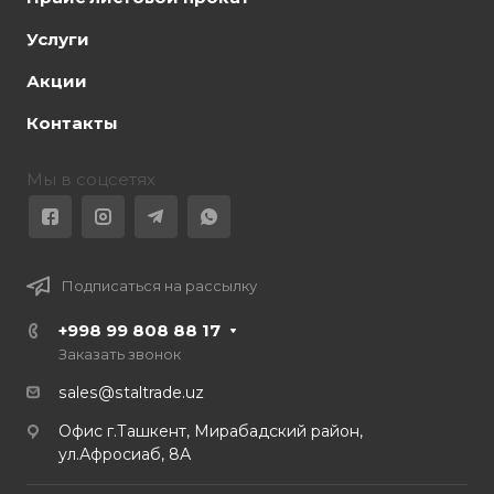
Услуги
Акции
Контакты
Мы в соцсетях
Подписаться на рассылку
+998 99 808 88 17
Заказать звонок
sales@staltrade.uz
Офис г.Ташкент, Мирабадский район,
ул.Афросиаб, 8А