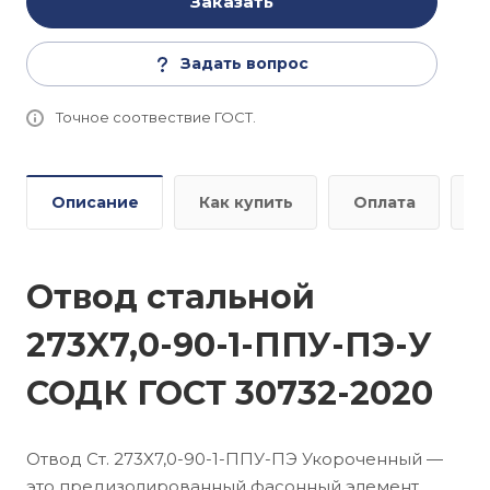
Заказать
Задать вопрос
Точное соотвествие ГОСТ.
Описание
Как купить
Оплата
Д
Отвод стальной
273X7,0-90-1-ППУ-ПЭ-У
СОДК ГОСТ 30732-2020
Отвод Ст. 273X7,0-90-1-ППУ-ПЭ Укороченный —
это предизолированный фасонный элемент,