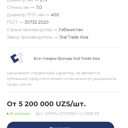
Диаметр, мм
—
273
Стенка, мм
—
7,0
Диаметр ППУ, мм
—
400
ГОСТ
—
30732-2020
Страна производства
—
Узбекистан
Завод производитель
—
Stal Trade Asia
Все товары бренда Stal Trade Asia
Цена имеет справочный характер, не является
публичной офертой и может отличаться от указанной в
прайс-листе.
От 5 200 000 UZS/шт.
В наличии
Арт.
ОSPPU-2737090-1-U-ODK-PE