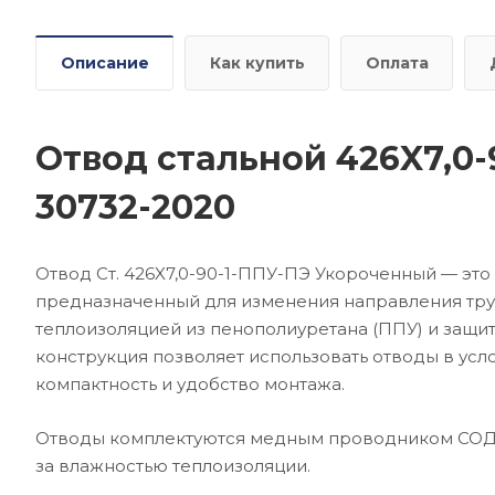
Описание
Как купить
Оплата
Отвод стальной 426X7,0
30732-2020
Отвод Ст. 426X7,0-90-1-ППУ-ПЭ Укороченный — эт
предназначенный для изменения направления тру
теплоизоляцией из пенополиуретана (ППУ) и защит
конструкция позволяет использовать отводы в усл
компактность и удобство монтажа.
Отводы комплектуются медным проводником СОДК,
за влажностью теплоизоляции.