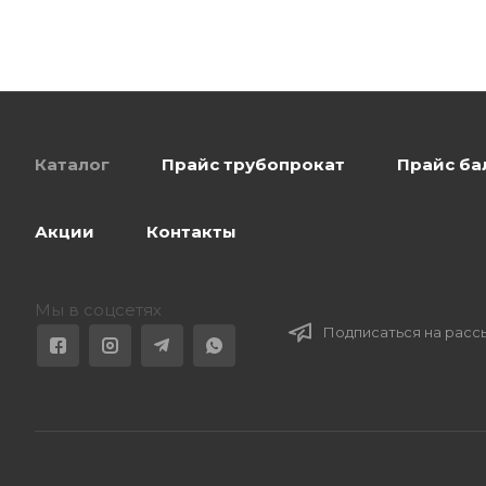
Каталог
Прайс трубопрокат
Прайс ба
Акции
Контакты
Мы в соцсетях
Подписаться на расс