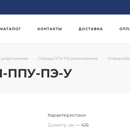
КАТАЛОГ
КОНТАКТЫ
ДОСТАВКА
ОПЛ
—
—
 укороченные
Отводы ППУ ПЭ укороченные
Отвод 426x
-1-ППУ-ПЭ-У
Характеристики
Диаметр, мм
—
426