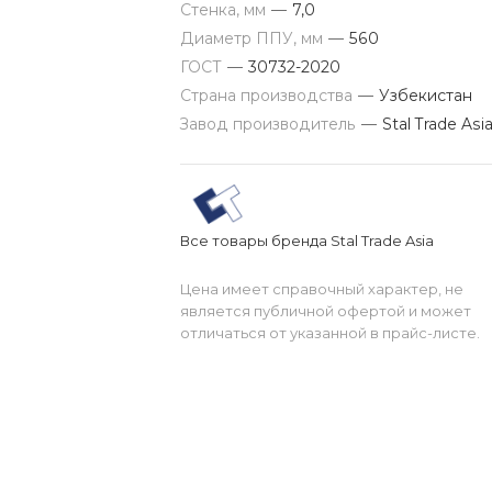
Стенка, мм
—
7,0
Диаметр ППУ, мм
—
560
ГОСТ
—
30732-2020
Страна производства
—
Узбекистан
Завод производитель
—
Stal Trade Asi
Все товары бренда Stal Trade Asia
Цена имеет справочный характер, не
является публичной офертой и может
отличаться от указанной в прайс-листе.