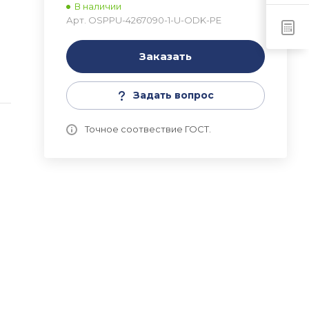
В наличии
Арт.
ОSPPU-4267090-1-U-ODK-PE
Заказать
a
Задать вопрос
Точное соотвествие ГОСТ.