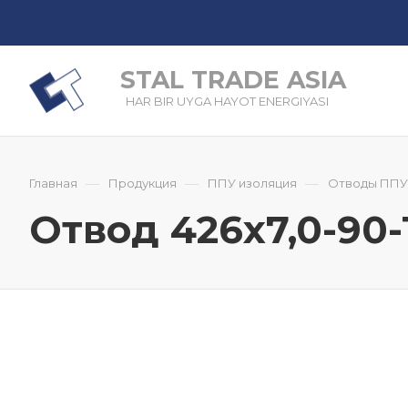
STAL TRADE ASIA
HAR BIR UYGA HAYOT ENERGIYASI
—
—
—
Главная
Продукция
ППУ изоляция
Отводы ППУ
Отвод 426x7,0-90