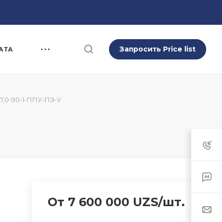
Запросить Price list
АТА
7,0-90-1-ППУ-ПЭ-У
От 7 600 000 UZS/шт.