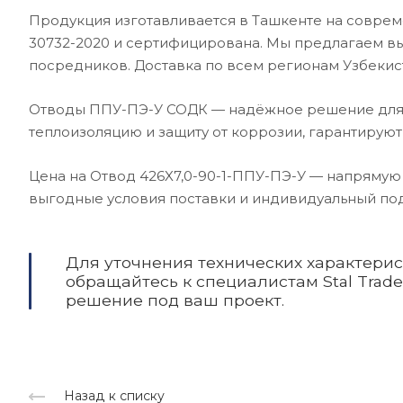
Продукция изготавливается в Ташкенте на соврем
30732-2020 и сертифицирована. Мы предлагаем в
посредников. Доставка по всем регионам Узбекис
Отводы ППУ-ПЭ-У СОДК — надёжное решение для
теплоизоляцию и защиту от коррозии, гарантируют
Цена на Отвод 426X7,0-90-1-ППУ-ПЭ-У — напрямую
выгодные условия поставки и индивидуальный под
Для уточнения технических характери
обращайтесь к специалистам Stal Trad
решение под ваш проект.
Назад к списку