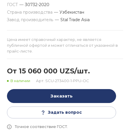
ГОСТ
—
30732-2020
Страна производства
—
Узбекистан
Завод производитель
—
Stal Trade Asia
Цена имеет справочный характер, не является
публичной офертой и может отличаться от указанной в
прайс-листе.
От 15 060 000 UZS/шт.
В наличии
Арт.
SCU-273400-1-PPU-OC
Заказать
Задать вопрос
Точное соотвествие ГОСТ.