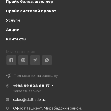
Прайс балка, швеллер
Прайс листовой прокат
Услуги
Акции
Контакты
Мы в соцсетях
Подписаться на рассылку
+998 99 808 88 17
Заказать звонок
sales@staltrade.uz
Офис г.Ташкент, Мирабадский район,