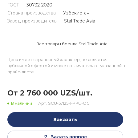
ГОСТ
—
30732-2020
Страна производства
—
Узбекистан
Завод производитель
—
Stal Trade Asia
Все товары бренда Stal Trade Asia
Цена имеет справочный характер, не является
публичной офертой и может отличаться от указанной в
прайс-листе.
От 2 760 000 UZS/шт.
В наличии
Арт.
SCU-57125-1-PPU-OC
Заказать
Задать вопрос