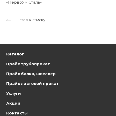
«ПервоУР Сталь».
Назад к списку
Каталог
Прайс трубопрокат
Прайс балка, швеллер
Прайс листовой прокат
Услуги
Акции
Контакты