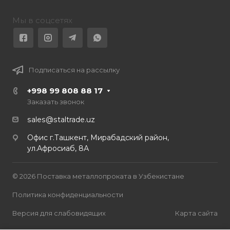
Мы в соцсетях
Подписаться на рассылку
+998 99 808 88 17
Заказать звонок
sales@staltrade.uz
Офис г.Ташкент, Мирабадский район,
ул.Афросиаб, 8А
© 2026 Поставка металлопроката в Узбекистане
Политика конфиденциальности
Версия для слабовидящих
Карта сайта