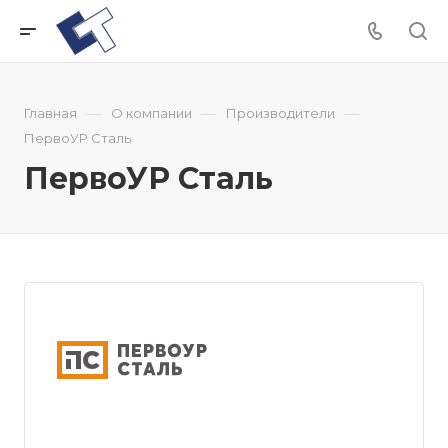
—
—
—
Главная
О компании
Производители
ПервоУР Сталь
ПервоУР Сталь