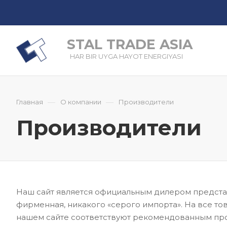
STAL TRADE ASIA
HAR BIR UYGA HAYOT ENERGIYASI
—
—
Главная
О компании
Производители
Производители
Наш сайт является официальным дилером представ
фирменная, никакого «серого импорта». На все то
нашем сайте соответствуют рекомендованным пр