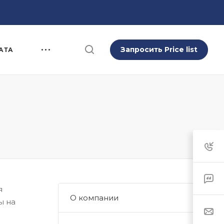
Запросить Price list
АТА
я
О компании
ы на