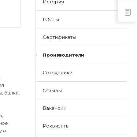
История
ГОСТы
Сертификаты
Производители
Сотрудники
я
ия
Отзывы
, балки,
Вакансии
а,
ное
Реквизиты
у от