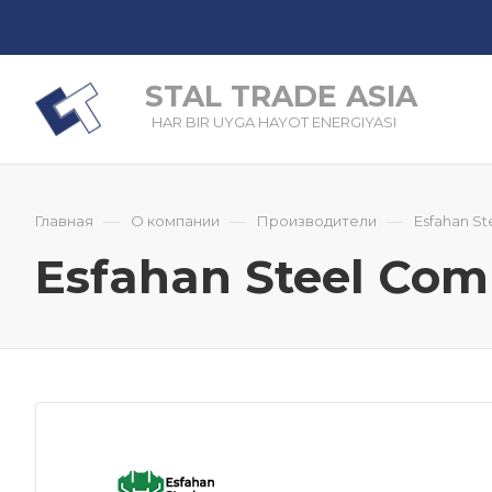
STAL TRADE ASIA
HAR BIR UYGA HAYOT ENERGIYASI
—
—
—
Главная
О компании
Производители
Esfahan S
Esfahan Steel Co