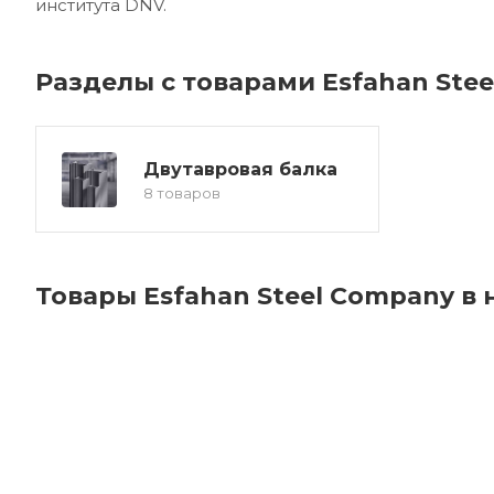
института DNV.
Разделы с товарами Esfahan Ste
Двутавровая балка
8 товаров
Товары Esfahan Steel Company в