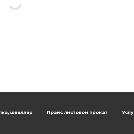
лка, швеллер
Прайс листовой прокат
Услу