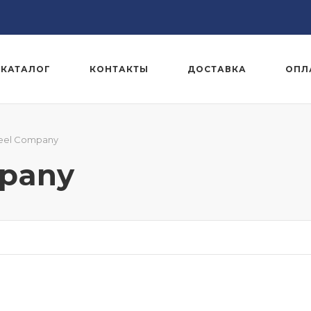
КАТАЛОГ
КОНТАКТЫ
ДОСТАВКА
ОПЛ
teel Company
mpany