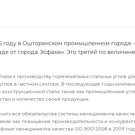
995 году в Ошторянском промышленном городе -
де от города Эсфахан. Это третий по величине
пила к производству горячекатаных стальных углов дл
 углов в частном секторе. В последующие годы компан
конструкционной стали, такие как промышленные углы
тво и количество своей продукции.
лнить все обязательства системы менеджмента качеств
такие как повышение производительности и конкурент
икат менеджмента качества ISO 9001:2008 в 2009 год