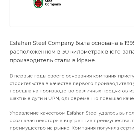
Esfahan Steel Company была основана в 1
расположенном в 30 километрах в юго-запа
производитель стали в Иране.
В первые годы своего основания компания присту
строительства в качестве первого производителя
перешла на производство различных продуктов из 
шахтные дуги и UPN, одновременно повышая качес
Управление качеством Esfahan Steel удалось выпо
осознавая некоторые внутренние преимущества, 
преимущество на рынке. Компания получила сертиф