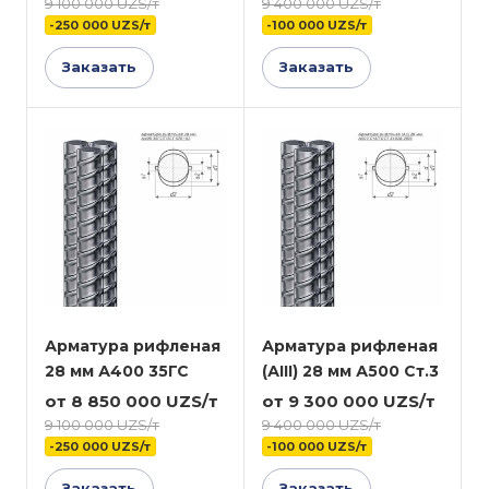
9 100 000 UZS/т
9 400 000 UZS/т
-250 000 UZS/т
-100 000 UZS/т
Заказать
Заказать
Арматура рифленая
Арматура рифленая
28 мм А400 35ГС
(АIII) 28 мм А500 Ст.3
от 8 850 000 UZS/т
от 9 300 000 UZS/т
9 100 000 UZS/т
9 400 000 UZS/т
-250 000 UZS/т
-100 000 UZS/т
Заказать
Заказать