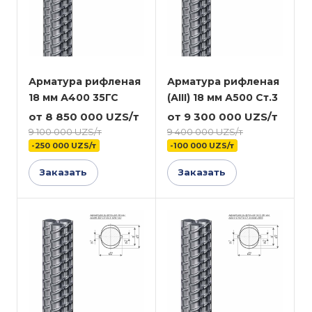
Арматура рифленая
Арматура рифленая
18 мм А400 35ГС
(АIII) 18 мм А500 Ст.3
от 8 850 000 UZS/т
от 9 300 000 UZS/т
9 100 000 UZS/т
9 400 000 UZS/т
-250 000 UZS/т
-100 000 UZS/т
Заказать
Заказать