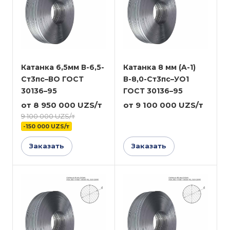
Катанка 6,5мм В-6,5-
Катанка 8 мм (A-1)
Ст3пс–ВО ГОСТ
В-8,0-Ст3пс–УО1
30136–95
ГОСТ 30136–95
от 8 950 000 UZS/т
от 9 100 000 UZS/т
9 100 000 UZS/т
-150 000 UZS/т
Заказать
Заказать