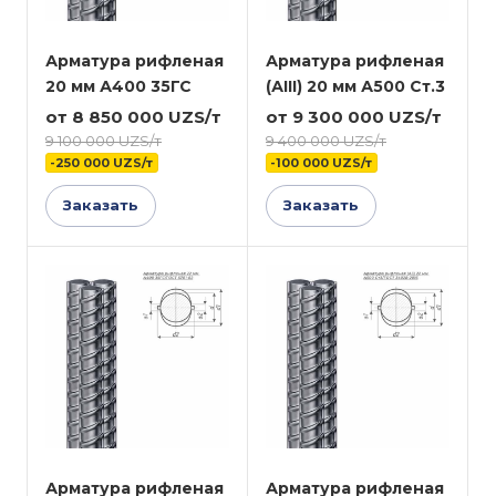
Арматура рифленая
Арматура рифленая
20 мм А400 35ГС
(АIII) 20 мм А500 Ст.3
от 8 850 000 UZS/т
от 9 300 000 UZS/т
9 100 000 UZS/т
9 400 000 UZS/т
-250 000 UZS/т
-100 000 UZS/т
Заказать
Заказать
Арматура рифленая
Арматура рифленая