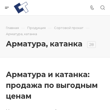
—
—
—
Главная
Продукция
Сортовой прокат
Арматура, катанка
Арматура, катанка
28
Арматура и катанка:
продажа по выгодным
ценам