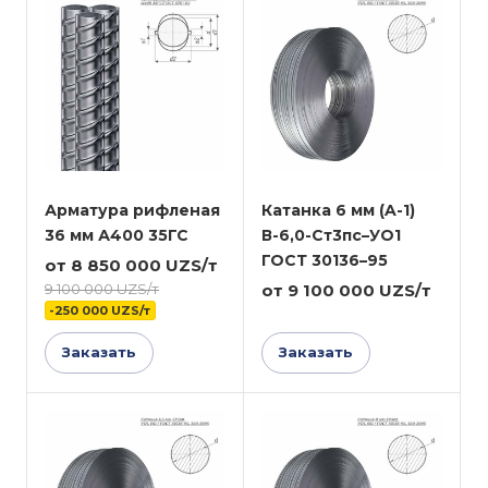
Арматура рифленая
Катанка 6 мм (A-1)
36 мм А400 35ГС
В-6,0-Ст3пс–УО1
ГОСТ 30136–95
от 8 850 000 UZS/т
9 100 000 UZS/т
от 9 100 000 UZS/т
-250 000 UZS/т
Заказать
Заказать