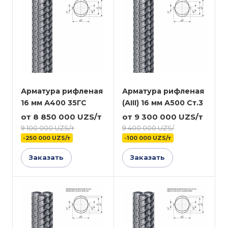
Арматура рифленая
Арматура рифленая
16 мм А400 35ГС
(АIII) 16 мм А500 Ст.3
от 8 850 000 UZS/т
от 9 300 000 UZS/т
9 100 000 UZS/т
9 400 000 UZS/
-250 000 UZS/т
-100 000 UZS/т
Заказать
Заказать