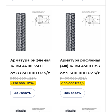
Арматура рифленая
Арматура рифленая
14 мм А400 35ГС
(АIII) 14 мм А500 Ст.3
от 8 850 000 UZS/т
от 9 300 000 UZS/т
9 100 000 UZS/т
9 400 000 UZS/т
-250 000 UZS/т
-100 000 UZS/т
Заказать
Заказать