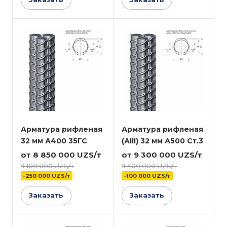
Арматура рифленая
Арматура рифленая
32 мм А400 35ГС
(АIII) 32 мм А500 Ст.3
от 8 850 000 UZS/т
от 9 300 000 UZS/т
9 100 000 UZS/т
9 400 000 UZS/т
-250 000 UZS/т
-100 000 UZS/т
Заказать
Заказать