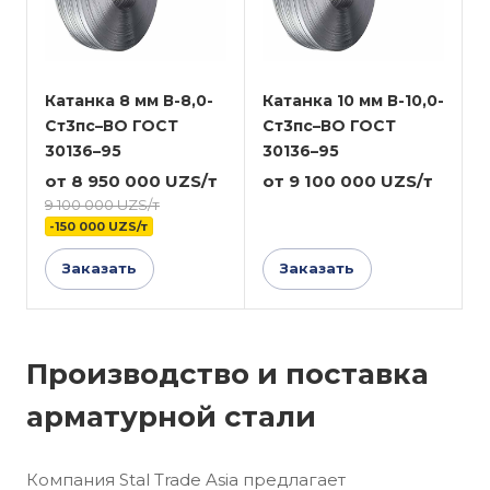
Катанка 8 мм В-8,0-
Катанка 10 мм В-10,0-
Ст3пс–ВО ГОСТ
Ст3пс–ВО ГОСТ
30136–95
30136–95
от 8 950 000 UZS/т
от 9 100 000 UZS/т
9 100 000 UZS/т
-150 000 UZS/т
Заказать
Заказать
Производство и поставка
арматурной стали
Компания Stal Trade Asia предлагает