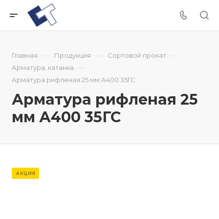
—
—
—
Главная
Продукция
Сортовой прокат
—
Арматура, катанка
Арматура рифленая 25 мм А400 35ГС
Арматура рифленая 25
мм А400 35ГС
АКЦИЯ