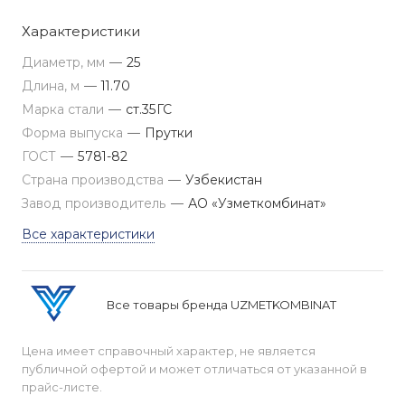
Характеристики
Диаметр, мм
—
25
Длина, м
—
11.70
Марка стали
—
ст.35ГС
Форма выпуска
—
Прутки
ГОСТ
—
5781-82
Страна производства
—
Узбекистан
Завод производитель
—
АО «Узметкомбинат»
Все характеристики
Все товары бренда UZMETKOMBINAT
Цена имеет справочный характер, не является
публичной офертой и может отличаться от указанной в
прайс-листе.