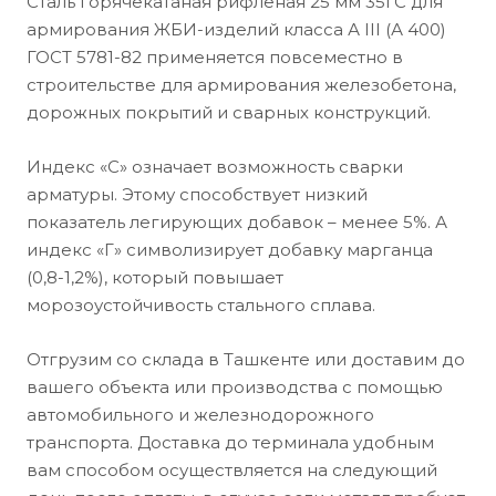
Сталь горячекатаная рифлёная 25 мм 35ГС для
армирования ЖБИ-изделий класса А III (А 400)
ГОСТ 5781-82 применяется повсеместно в
строительстве для армирования железобетона,
дорожных покрытий и сварных конструкций.
Индекс «С» означает возможность сварки
арматуры. Этому способствует низкий
показатель легирующих добавок – менее 5%. А
индекс «Г» символизирует добавку марганца
(0,8-1,2%), который повышает
морозоустойчивость стального сплава.
Отгрузим со склада в Ташкенте или доставим до
вашего объекта или производства с помощью
автомобильного и железнодорожного
транспорта. Доставка до терминала удобным
вам способом осуществляется на следующий