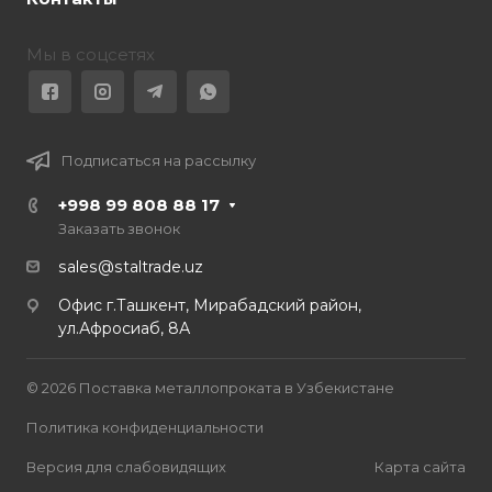
Мы в соцсетях
Подписаться на рассылку
+998 99 808 88 17
Заказать звонок
sales@staltrade.uz
Офис г.Ташкент, Мирабадский район,
ул.Афросиаб, 8А
© 2026 Поставка металлопроката в Узбекистане
Политика конфиденциальности
Версия для слабовидящих
Карта сайта