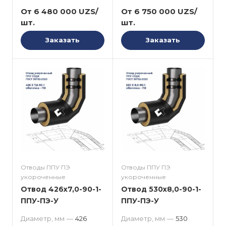
От 6 480 000 UZS/
От 6 750 000 UZS/
шт.
шт.
Заказать
Заказать
Отводы ППУ ПЭ
Отводы ППУ ПЭ
укороченные
укороченные
Отвод 426x7,0-90-1-
Отвод 530x8,0-90-1-
ППУ-ПЭ-У
ППУ-ПЭ-У
Диаметр, мм
—
426
Диаметр, мм
—
530