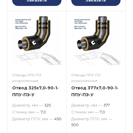
Заказать
Заказать
Отводы ППУ ПЭ
Отводы ППУ ПЭ
укороченные
укороченные
Отвод 325x7,0-90-1-
Отвод 377x7,0-90-1-
ППУ-ПЭ-У
ППУ-ПЭ-У
Диаметр, мм
—
325
Диаметр, мм
—
377
Стенка, мм
—
7,0
Стенка, мм
—
7,0
Диаметр ППУ, мм
—
450
Диаметр ППУ, мм
—
500