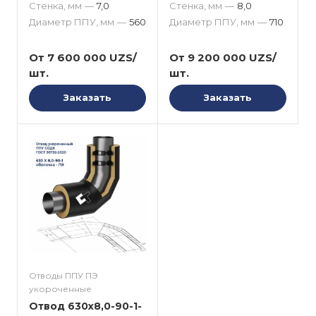
Стенка, мм
—
7,0
Стенка, мм
—
8,0
Диаметр ППУ, мм
—
560
Диаметр ППУ, мм
—
710
От 7 600 000 UZS/
От 9 200 000 UZS/
шт.
шт.
Заказать
Заказать
Отводы ППУ ПЭ
укороченные
Отвод 630x8,0-90-1-