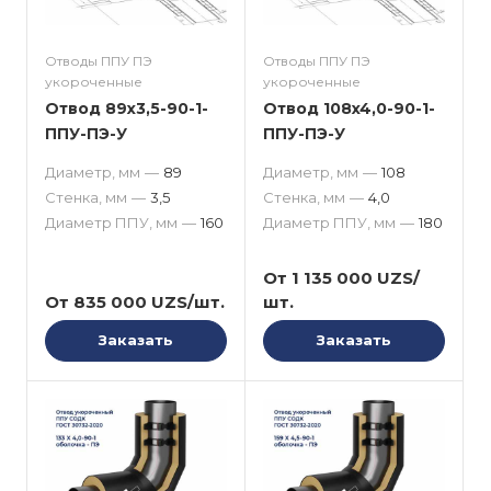
Отводы ППУ ПЭ
Отводы ППУ ПЭ
укороченные
укороченные
Отвод 89x3,5-90-1-
Отвод 108x4,0-90-1-
ППУ-ПЭ-У
ППУ-ПЭ-У
Диаметр, мм
—
89
Диаметр, мм
—
108
Стенка, мм
—
3,5
Стенка, мм
—
4,0
Диаметр ППУ, мм
—
160
Диаметр ППУ, мм
—
180
От 1 135 000 UZS/
От 835 000 UZS/шт.
шт.
Заказать
Заказать