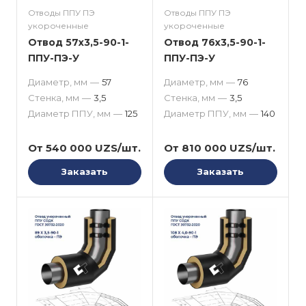
Отводы ППУ ПЭ
Отводы ППУ ПЭ
укороченные
укороченные
Отвод 57x3,5-90-1-
Отвод 76x3,5-90-1-
ППУ-ПЭ-У
ППУ-ПЭ-У
Диаметр, мм
—
57
Диаметр, мм
—
76
Стенка, мм
—
3,5
Стенка, мм
—
3,5
Диаметр ППУ, мм
—
125
Диаметр ППУ, мм
—
140
От 540 000 UZS/шт.
От 810 000 UZS/шт.
Заказать
Заказать