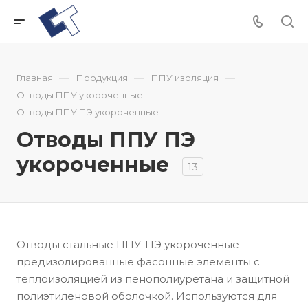
—
—
—
Главная
Продукция
ППУ изоляция
—
Отводы ППУ укороченные
Отводы ППУ ПЭ укороченные
Отводы ППУ ПЭ
укороченные
13
Отводы стальные ППУ-ПЭ укороченные —
предизолированные фасонные элементы с
теплоизоляцией из пенополиуретана и защитной
полиэтиленовой оболочкой. Используются для