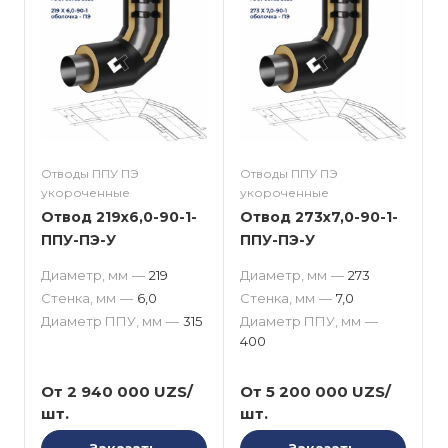
Отводы ППУ ПЭ
Отводы ППУ ПЭ
укороченные
укороченные
Отвод 219x6,0-90-1-
Отвод 273x7,0-90-1-
ППУ-ПЭ-У
ППУ-ПЭ-У
Диаметр, мм
—
219
Диаметр, мм
—
273
Стенка, мм
—
6,0
Стенка, мм
—
7,0
Диаметр ППУ, мм
—
315
Диаметр ППУ, мм
—
400
От 2 940 000 UZS/
От 5 200 000 UZS/
шт.
шт.