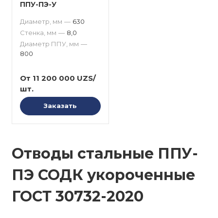
ППУ-ПЭ-У
Диаметр, мм
—
630
Стенка, мм
—
8,0
Диаметр ППУ, мм
—
800
От 11 200 000 UZS/
шт.
Заказать
Отводы стальные ППУ-
ПЭ СОДК укороченные
ГОСТ 30732-2020