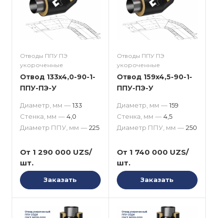
Отводы ППУ ПЭ
Отводы ППУ ПЭ
укороченные
укороченные
Отвод 133x4,0-90-1-
Отвод 159x4,5-90-1-
ППУ-ПЭ-У
ППУ-ПЭ-У
Диаметр, мм
—
133
Диаметр, мм
—
159
Стенка, мм
—
4,0
Стенка, мм
—
4,5
Диаметр ППУ, мм
—
225
Диаметр ППУ, мм
—
250
От 1 290 000 UZS/
От 1 740 000 UZS/
шт.
шт.
Заказать
Заказать