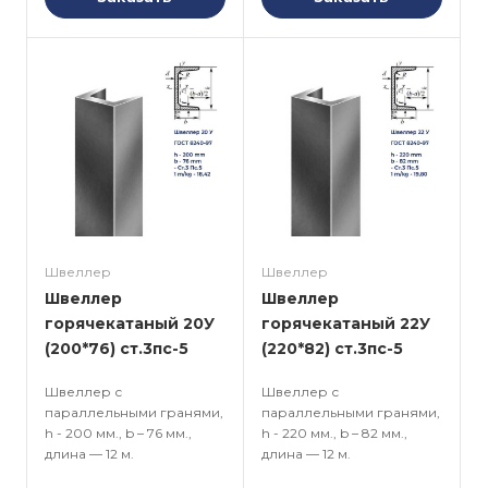
Швеллер
Швеллер
Швеллер
Швеллер
горячекатаный 20У
горячекатаный 22У
(200*76) ст.3пс-5
(220*82) ст.3пс-5
Швеллер с
Швеллер с
параллельными гранями,
параллельными гранями,
h - 200 мм., b – 76 мм.,
h - 220 мм., b – 82 мм.,
длина — 12 м.
длина — 12 м.