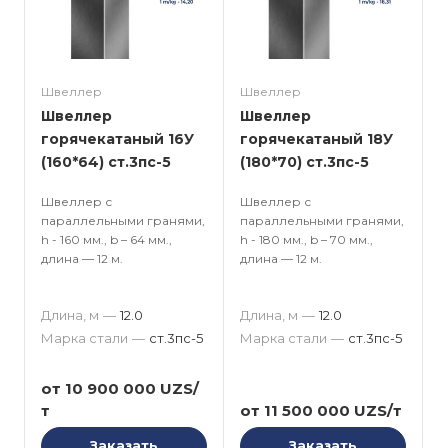
Швеллер
Швеллер
Швеллер
Швеллер
горячекатаный 16У
горячекатаный 18У
(160*64) ст.3пс-5
(180*70) ст.3пс-5
Швеллер с
Швеллер с
параллельными гранями,
параллельными гранями,
h - 160 мм., b – 64 мм.,
h - 180 мм., b – 70 мм.,
длина — 12 м.
длина — 12 м.
Длина, м
—
12.0
Длина, м
—
12.0
Марка стали
—
ст.3пс-5
Марка стали
—
ст.3пс-5
от 10 900 000 UZS/
т
от 11 500 000 UZS/т
Заказать
Заказать