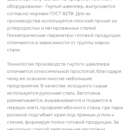
оборудовании - Гнутый швеллер, выпускается
согласно нормам ГОСТ 8278. Для их
производства используется плоский прокат из
углеродистых и легированных сталей.
Геометрические параметры готовой продукции
отличаются в зависимости от группы марок
стали.
Технология производств гнутого швеллера
отличается относительной простотой, благодаря
чему ее освоили многие небольшие
предприятия. В качестве исходного сырья
используется рулонная сталь. Заготовка
разматывается, выравнивается и подается в
первую клеть профилегибочного стана, где пара
роликов подгибает края под прямым углом к
стенке, формируя полки готовой продукции. За
несколько стадий деформация заготовки