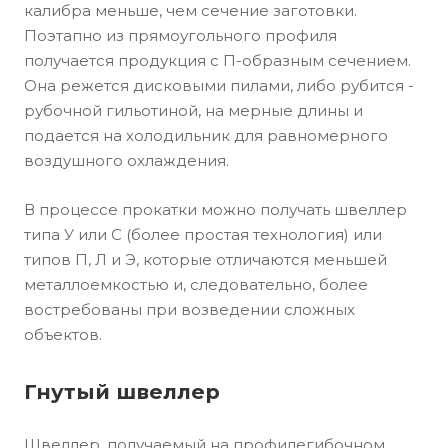
калибра меньше, чем сечение заготовки.
Поэтапно из прямоугольного профиля
получается продукция с П-образным сечением.
Она режется дисковыми пилами, либо рубится -
рубочной гильотиной, на мерные длины и
подается на холодильник для равномерного
воздушного охлаждения.
В процессе прокатки можно получать швеллер
типа У или С (более простая технология) или
типов П, Л и Э, которые отличаются меньшей
металлоемкостью и, следовательно, более
востребованы при возведении сложных
объектов.
Гнутый швеллер
Швеллер, получаемый на профилегибочном