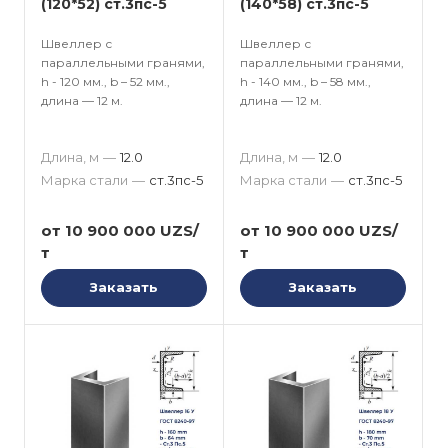
(120*52) ст.3пс-5
(140*58) ст.3пс-5
Швеллер с
Швеллер с
параллельными гранями,
параллельными гранями,
h - 120 мм., b – 52 мм.,
h - 140 мм., b – 58 мм.,
длина — 12 м.
длина — 12 м.
Длина, м
—
12.0
Длина, м
—
12.0
Марка стали
—
ст.3пс-5
Марка стали
—
ст.3пс-5
от 10 900 000 UZS/
от 10 900 000 UZS/
т
т
Заказать
Заказать