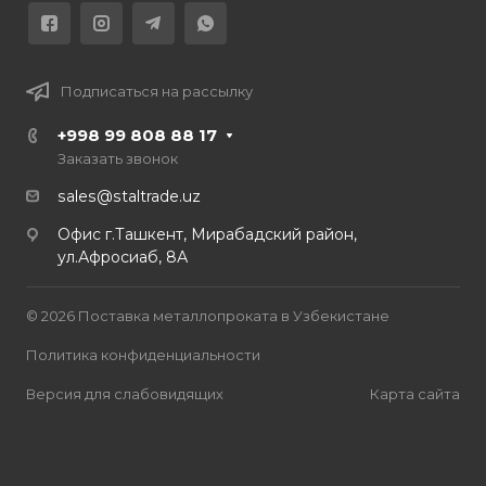
Подписаться на рассылку
+998 99 808 88 17
Заказать звонок
sales@staltrade.uz
Офис г.Ташкент, Мирабадский район,
ул.Афросиаб, 8А
© 2026 Поставка металлопроката в Узбекистане
Политика конфиденциальности
Версия для слабовидящих
Карта сайта