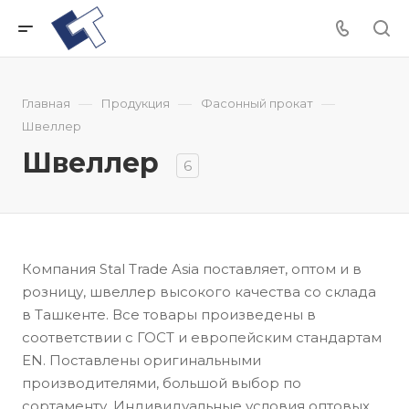
—
—
—
Главная
Продукция
Фасонный прокат
Швеллер
Швеллер
6
Компания Stal Trade Asia поставляет, оптом и в
розницу, швеллер высокого качества со склада
в Ташкенте. Все товары произведены в
соответствии с ГОСТ и европейским стандартам
EN. Поставлены оригинальными
производителями, большой выбор по
сортаменту. Индивидуальные условия оптовых