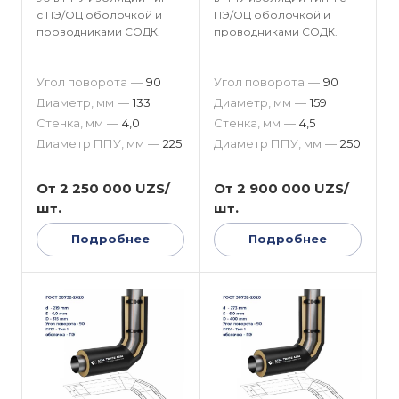
с ПЭ/ОЦ оболочкой и
ПЭ/ОЦ оболочкой и
проводниками СОДК.
проводниками СОДК.
Угол поворота
—
90
Угол поворота
—
90
Диаметр, мм
—
133
Диаметр, мм
—
159
Стенка, мм
—
4,0
Стенка, мм
—
4,5
Диаметр ППУ, мм
—
225
Диаметр ППУ, мм
—
250
От 2 250 000 UZS/
От 2 900 000 UZS/
шт.
шт.
Подробнее
Подробнее