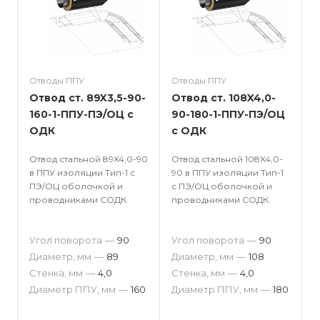
Отводы ППУ
Отводы ППУ
Отвод ст. 89X3,5-90-
Отвод ст. 108X4,0-
160-1-ППУ-ПЭ/ОЦ с
90-180-1-ППУ-ПЭ/ОЦ
ОДК
с ОДК
Отвод стальной 89X4,0-90
Отвод стальной 108X4,0-
в ППУ изоляции Тип-1 с
90 в ППУ изоляции Тип-1
ПЭ/ОЦ оболочкой и
с ПЭ/ОЦ оболочкой и
проводниками СОДК.
проводниками СОДК.
Угол поворота
—
90
Угол поворота
—
90
Диаметр, мм
—
89
Диаметр, мм
—
108
Стенка, мм
—
4,0
Стенка, мм
—
4,0
Диаметр ППУ, мм
—
160
Диаметр ППУ, мм
—
180