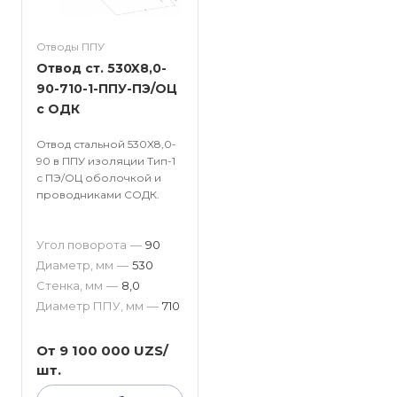
Отводы ППУ
Отвод ст. 530X8,0-
90-710-1-ППУ-ПЭ/ОЦ
с ОДК
Отвод стальной 530X8,0-
90 в ППУ изоляции Тип-1
с ПЭ/ОЦ оболочкой и
проводниками СОДК.
Угол поворота
—
90
Диаметр, мм
—
530
Стенка, мм
—
8,0
Диаметр ППУ, мм
—
710
От 9 100 000 UZS/
шт.