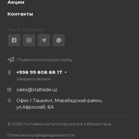
Акции
Контакты
Мы в соцсетях
Подписаться на рассылку
+998 99 808 88 17
Заказать звонок
sales@staltrade.uz
Офис г.Ташкент, Мирабадский район,
ул.Афросиаб, 8А
© 2026 Поставка металлопроката в Узбекистане
Политика конфиденциальности