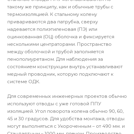
такому же принципу, как и обычные трубы с
термоизоляцией. К стальному колену
привариваются два патрубка, сверху
надевается полиэтиленовая (ПЭ) или
оцинкованная (ОЦ) оболочка и фиксируется
несколькими центраторами. Пространство
между оболочкой и трубой заполняется
пенополиуретаном. Для наблюдения за
состоянием конструкции внутрь устанавливают
медный проводник, которую подключают к
системе ОДК.
Для современных инженерных проектов обычно
используют отводы с уже готовой ППУ
изоляцией. Угол поворота колена обычно 90, 60,
45 и 30 градусов. Для удобства монтажа, отводы
могут выполняться с Укороченным – от 490 мм. и
Стандартным – 1000 мм. плечом. Производство