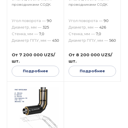
проводниками СОДК.
проводниками СОДК.
Угол поворота
—
90
Угол поворота
—
90
Диаметр, мм
—
325
Диаметр, мм
—
426
Стенка, мм
—
7,0
Стенка, мм
—
7,0
Диаметр ППУ, мм
—
450
Диаметр ППУ, мм
—
560
От 7 200 000 UZS/
От 8 200 000 UZS/
шт.
шт.
Подробнее
Подробнее