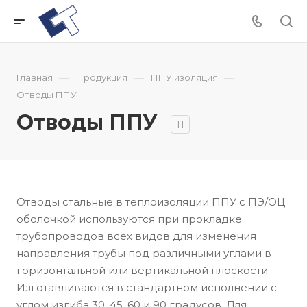
—
—
—
Главная
Продукция
ППУ изоляция
Отводы ППУ
Отводы ППУ
11
Отводы стальные в теплоизоляции ППУ с ПЭ/ОЦ
оболочкой используются при прокладке
трубопроводов всех видов для изменения
направления трубы под различными углами в
горизонтальной или вертикальной плоскости.
Изготавливаются в стандартном исполнении с
углом изгиба 30, 45, 60 и 90 градусов. Для