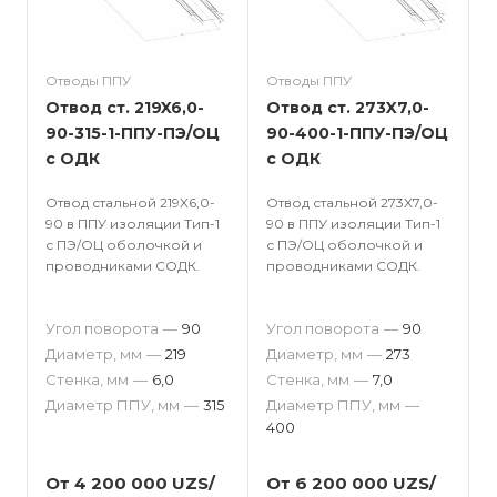
Отводы ППУ
Отводы ППУ
Отвод ст. 219X6,0-
Отвод ст. 273X7,0-
90-315-1-ППУ-ПЭ/ОЦ
90-400-1-ППУ-ПЭ/ОЦ
с ОДК
с ОДК
Отвод стальной 219X6,0-
Отвод стальной 273X7,0-
90 в ППУ изоляции Тип-1
90 в ППУ изоляции Тип-1
с ПЭ/ОЦ оболочкой и
с ПЭ/ОЦ оболочкой и
проводниками СОДК.
проводниками СОДК.
Угол поворота
—
90
Угол поворота
—
90
Диаметр, мм
—
219
Диаметр, мм
—
273
Стенка, мм
—
6,0
Стенка, мм
—
7,0
Диаметр ППУ, мм
—
315
Диаметр ППУ, мм
—
400
От 4 200 000 UZS/
От 6 200 000 UZS/