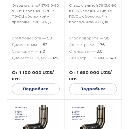
Отвод стальной 57X3,0-90
Отвод стальной 76X3,0-90
в ППУ изоляции Тип-1 с
в ППУ изоляции Тип-1 с
ПЭ/ОЦ оболочкой и
ПЭ/ОЦ оболочкой и
проводниками СОДК.
проводниками СОДК.
Угол поворота
—
90
Угол поворота
—
90
Диаметр, мм
—
57
Диаметр, мм
—
76
Стенка, мм
—
3,0
Стенка, мм
—
3,0
Диаметр ППУ, мм
—
125
Диаметр ППУ, мм
—
140
От 1 100 000 UZS/
От 1 650 000 UZS/
шт.
шт.
Подробнее
Подробнее