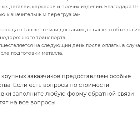
х деталей, каркасов и прочих изделий. Благодаря П-
ю к значительным перегрузкам.
склада в Ташкенте или доставим до вашего объекта и
нодорожного транспорта.
ществляется на следующий день после оплаты, в случ
осле подготовки металла.
 крупных заказчиков предоставляем особые
ва. Если есть вопросы по стоимости,
авки заполните любую форму обратной связи
тят на все вопросы