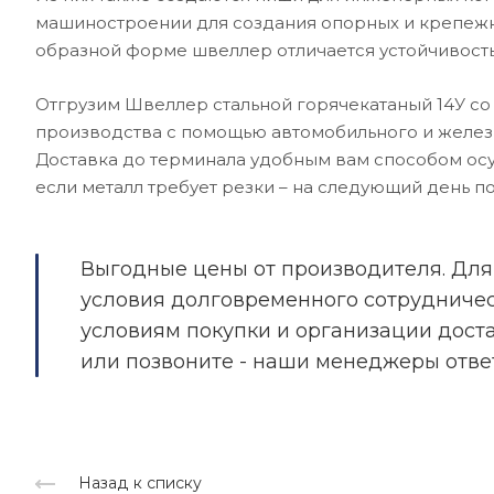
машиностроении для создания опорных и крепежны
образной форме швеллер отличается устойчивость
Отгрузим Швеллер стальной горячекатаный 14У со 
производства с помощью автомобильного и желез
Доставка до терминала удобным вам способом осу
если металл требует резки – на следующий день п
Выгодные цены от производителя. Для
условия долговременного сотрудничест
условиям покупки и организации дост
или позвоните - наши менеджеры отве
Назад к списку