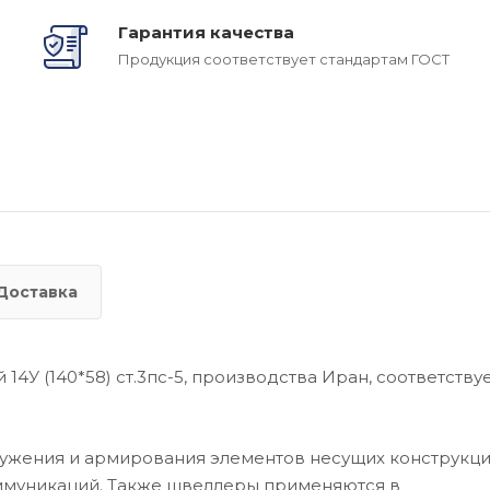
Гарантия качества
Продукция соответствует стандартам ГОСТ
Доставка
4У (140*58) ст.3пс-5, производства Иран, соответству
ружения и армирования элементов несущих конструкци
ммуникаций. Также швеллеры применяются в