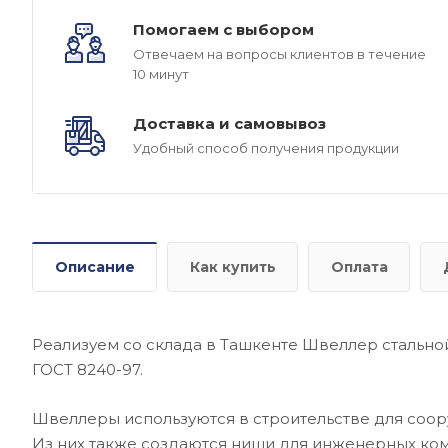
Помогаем с выбором
Отвечаем на вопросы клиентов в течение
10 минут
Доставка и самовывоз
Удобный способ получения продукции
Описание
Как купить
Оплата
Реализуем со склада в Ташкенте Швеллер стальной 1
ГОСТ 8240-97.
Швеллеры используются в строительстве для соо
Из них также создаются ниши для инженерных ко