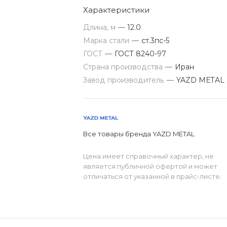
Характеристики
Длина, м
—
12.0
Марка стали
—
ст.3пс-5
ГОСТ
—
ГОСТ 8240-97
Страна производства
—
Иран
Завод производитель
—
YAZD METAL
Все товары бренда YAZD METAL
Цена имеет справочный характер, не
является публичной офертой и может
отличаться от указанной в прайс-листе.