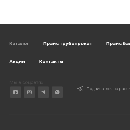
Каталог
Прайс трубопрокат
Прайс ба
Акции
Контакты
Мы в соцсетях
Подписаться на расс