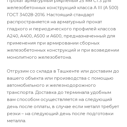
Прокат арматурный рифленый 25 мм Ст.3 для
железобетонных конструкций класса А III (А 500)
ГОСТ 34028-2016. Настоящий стандарт
распространяется на арматурный прокат
гладкого и периодического профилей классов
А240, А400, А500 и А600, предназначенный для
применения при армировании сборных
железобетонных конструкций и при возведении
монолитного железобетона.
Отгрузим со склада в Ташкенте или доставим до
вашего объекта или производства с помощью
автомобильного и железнодорожного
транспорта. Доставка до терминала удобным
вам способом осуществляется на следующий
день после оплаты, в случае если металл требует
резки – на следующий день после подготовки
металла.