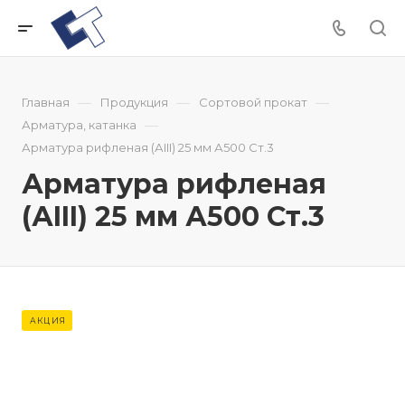
—
—
—
Главная
Продукция
Сортовой прокат
—
Арматура, катанка
Арматура рифленая (АIII) 25 мм А500 Ст.3
Арматура рифленая
(АIII) 25 мм А500 Ст.3
АКЦИЯ