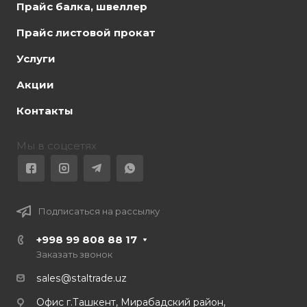
Прайс балка, швеллер
Прайс листовой прокат
Услуги
Акции
Контакты
Мы в соцсетях
Подписаться на рассылку
+998 99 808 88 17
Заказать звонок
sales@staltrade.uz
Офис г.Ташкент, Мирабадский район,