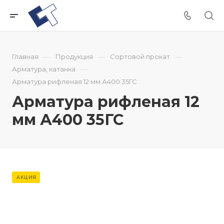
—
—
—
Главная
Продукция
Сортовой прокат
—
Арматура, катанка
Арматура рифленая 12 мм А400 35ГС
Арматура рифленая 12
мм А400 35ГС
АКЦИЯ