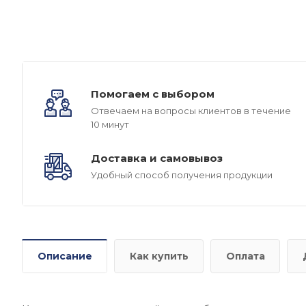
Помогаем с выбором
Отвечаем на вопросы клиентов в течение
10 минут
Доставка и самовывоз
Удобный способ получения продукции
Описание
Как купить
Оплата