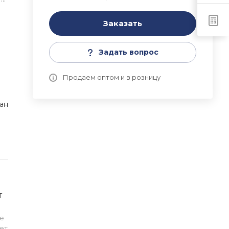
Заказать
Задать вопрос
Продаем оптом и в розницу
ан
T
е
ет