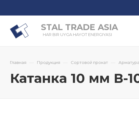
STAL TRADE ASIA
HAR BIR UYGA HAYOT ENERGIYASI
—
—
—
Главная
Продукция
Сортовой прокат
Арматура
Катанка 10 мм В-1