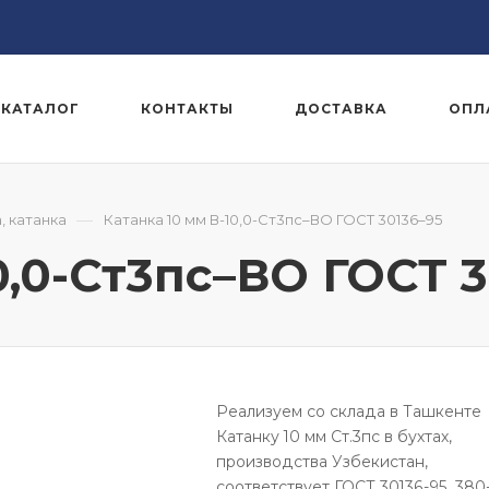
КАТАЛОГ
КОНТАКТЫ
ДОСТАВКА
ОПЛ
—
, катанка
Катанка 10 мм В-10,0-Ст3пс–ВО ГОСТ 30136–95
0,0-Ст3пс–ВО ГОСТ 
Реализуем со склада в Ташкенте
Катанку 10 мм Ст.3пс в бухтах,
производства Узбекистан,
соответствует ГОСТ 30136-95, 380