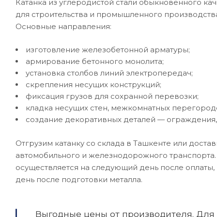
Катанка из углеродистой стали обыкновенного каче
для строительства и промышленного производства
Основные направления:
изготовление железобетонной арматуры;
армирование бетонного монолита;
установка столбов линий электропередач;
скрепления несущих конструкций;
фиксация грузов для сохранной перевозки;
кладка несущих стен, межкомнатных перегород
создание декоративных деталей — ограждения, 
Отгрузим катанку со склада в Ташкенте или дост
автомобильного и железнодорожного транспорта.
осуществляется на следующий день после оплаты, 
день после подготовки металла.
Выгодные цены от производителя. Для