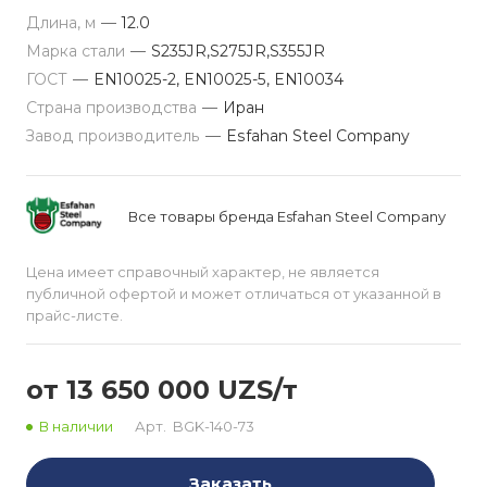
Длина, м
—
12.0
Марка стали
—
S235JR,S275JR,S355JR
ГОСТ
—
EN10025-2, EN10025-5, EN10034
Страна производства
—
Иран
Завод производитель
—
Esfahan Steel Company
Все товары бренда Esfahan Steel Company
Цена имеет справочный характер, не является
публичной офертой и может отличаться от указанной в
прайс-листе.
от 13 650 000 UZS/т
В наличии
Арт.
BGK-140-73
Заказать