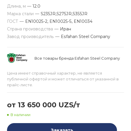
Длина, м
—
12.0
Марка стали
—
S235JR,S275JR,S355JR
ГОСТ
—
EN10025-2, EN10025-5, EN10034
Страна производства
—
Иран
Завод производитель
—
Esfahan Steel Company
Все товары бренда Esfahan Steel Company
Цена имеет справочный характер, не является
публичной офертой и может отличаться от указанной в
прайс-листе.
от 13 650 000 UZS/т
В наличии
Заказать