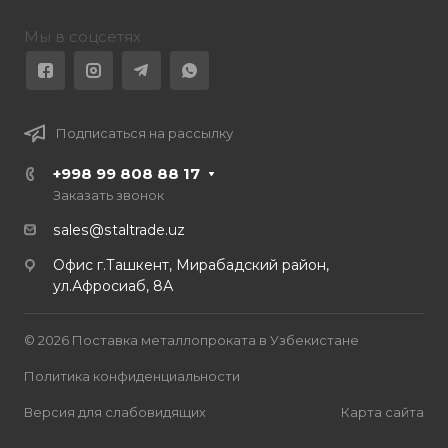
Мы в соцсетях
Подписаться на рассылку
+998 99 808 88 17
Заказать звонок
sales@staltrade.uz
Офис г.Ташкент, Мирабадский район,
ул.Афросиаб, 8А
© 2026 Поставка металлопроката в Узбекистане
Политика конфиденциальности
Версия для слабовидящих
Карта сайта