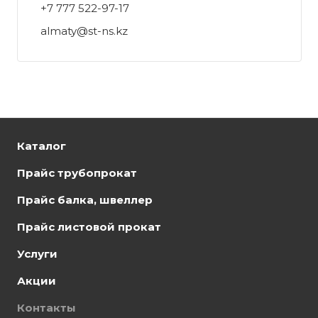
+7 777 522-97-17
almaty@st-ns.kz
Каталог
Прайс трубопрокат
Прайс балка, швеллер
Прайс листовой прокат
Услуги
Акции
Контакты