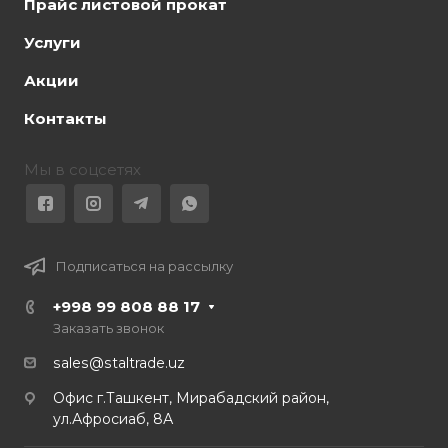
Прайс листовой прокат
Услуги
Акции
Контакты
Мы в соцсетях
Подписаться на рассылку
+998 99 808 88 17
Заказать звонок
sales@staltrade.uz
Офис г.Ташкент, Мирабадский район,
ул.Афросиаб, 8А