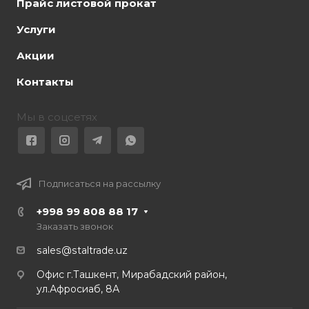
Прайс листовой прокат
Услуги
Акции
Контакты
Мы в соцсетях
Подписаться на рассылку
+998 99 808 88 17
Заказать звонок
sales@staltrade.uz
Офис г.Ташкент, Мирабадский район,
ул.Афросиаб, 8А