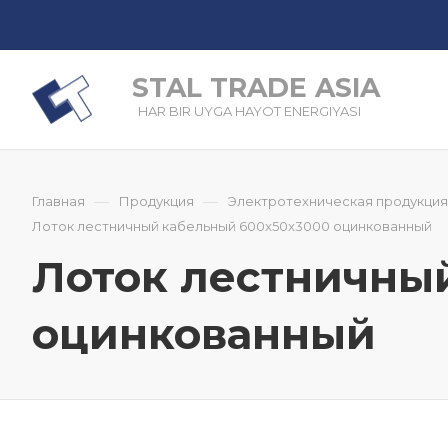
STAL TRADE ASIA
HAR BIR UYGA HAYOT ENERGIYASI
—
—
Главная
Продукция
Электротехническая продукция
Лоток лестничный кабельный 600x50x3000 оцинкованный
Лоток лестничны
оцинкованный