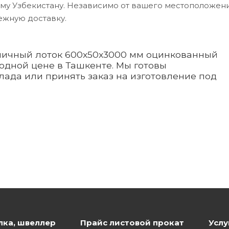
му Узбекистану. Независимо от вашего местоположени
ежную доставку.
тничный лоток 600x50x3000 мм оцинкованный
одной цене в Ташкенте. Мы готовы
лада или принять заказ на изготовление под
лка, швеллер
Прайс листовой прокат
Услу