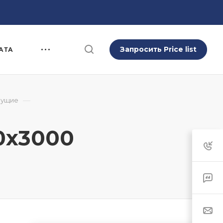
Запросить Price list
АТА
—
сущие
0x3000