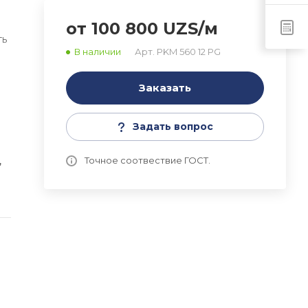
от 100 800 UZS/м
ть
В наличии
Арт.
PKM 560 12 PG
Заказать
Задать вопрос
,
Точное соотвествие ГОСТ.