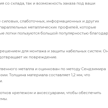
я со склада, так и возможность заказа под ваши
 силовых, слаботочных, информационных и других
х параллельных металлических профилей, которые
ые лотки пользуются большой популярностью благода
решением для монтажа и защиты кабельных систем. О
дотвращает их повреждение.
твенного металла и оцинкован по методу Сендзимира
зии. Толщина материала составляет 1,2 мм, что
и.
отков крепежом и аксессуарами, чтобы обеспечить
емы.