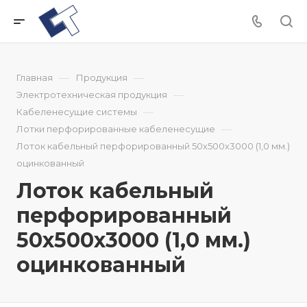
—
—
Главная
Продукция
—
Электротехническая продукция
—
Кабеленесущие системы
—
Лотки перфорированные кабеленесущие
Лоток кабельный перфорированный 50x500x3000 (1,0 мм.)
оцинкованный
Лоток кабельный
перфорированный
50x500x3000 (1,0 мм.)
оцинкованный