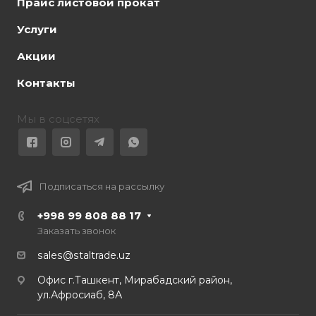
Прайс листовой прокат
Услуги
Акции
Контакты
Мы в соцсетях
Подписаться на рассылку
+998 99 808 88 17
Заказать звонок
sales@staltrade.uz
Офис г.Ташкент, Мирабадский район,
ул.Афросиаб, 8А