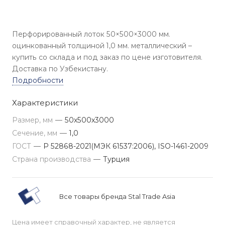
Перфорированный лоток 50×500×3000 мм.
оцинкованный толщиной 1,0 мм. металлический –
купить со склада и под заказ по цене изготовителя.
Доставка по Узбекистану.
Подробности
Характеристики
Размер, мм
—
50x500x3000
Сечение, мм
—
1,0
ГОСТ
—
Р 52868-2021(МЭК 61537:2006), ISO-1461-2009
Страна производства
—
Турция
Все товары бренда Stal Trade Asia
Цена имеет справочный характер, не является