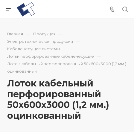
—
—
Главная
Продукция
—
Электротехническая продукция
—
Кабеленесущие системы
—
Лотки перфорированные кабеленесущие
Лоток кабельный перфорированный 50x600x3000 (1,2 мм.)
оцинкованный
Лоток кабельный
перфорированный
50x600x3000 (1,2 мм.)
оцинкованный