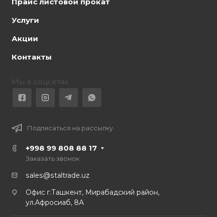
Прайс листовой прокат
Услуги
Акции
Контакты
Мы в соцсетях
Подписаться на рассылку
+998 99 808 88 17
Заказать звонок
sales@staltrade.uz
Офис г.Ташкент, Мирабадский район,
ул.Афросиаб, 8А