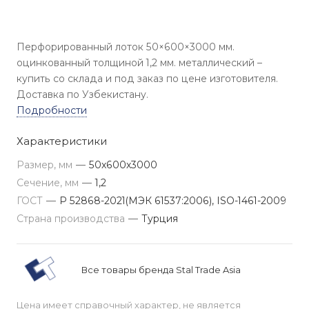
Перфорированный лоток 50×600×3000 мм.
оцинкованный толщиной 1,2 мм. металлический –
купить со склада и под заказ по цене изготовителя.
Доставка по Узбекистану.
Подробности
Характеристики
Размер, мм
—
50x600x3000
Сечение, мм
—
1,2
ГОСТ
—
Р 52868-2021(МЭК 61537:2006), ISO-1461-2009
Страна производства
—
Турция
Все товары бренда Stal Trade Asia
Цена имеет справочный характер, не является