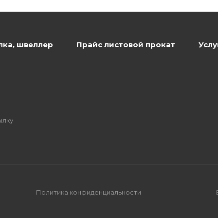
лка, швеллер
Прайс листовой прокат
Услу
ылку
Политика конфиденциальности