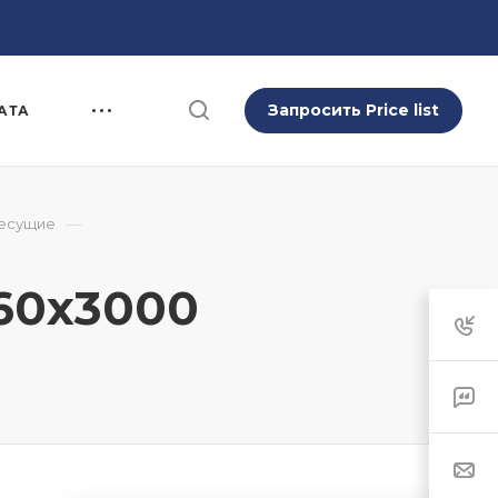
Запросить Price list
АТА
—
несущие
60x3000