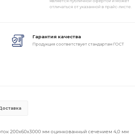
является публичной офертой и может
отличаться от указанной в прайс-листе.
Гарантия качества
Продукция соответствует стандартам ГОСТ
Доставка
оток 200x60x3000 мм оцинкованный сечением 4,0 мм