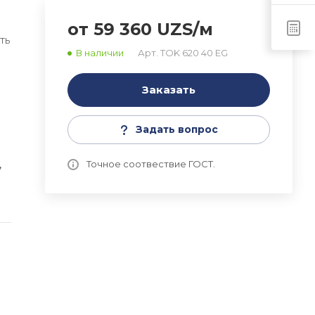
от 59 360 UZS/м
ть
В наличии
Арт.
TOK 620 40 EG
Заказать
Задать вопрос
,
Точное соотвествие ГОСТ.