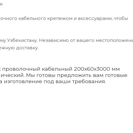
и.
очного кабельного крепежом и аксессуарами, чтобы
му Узбекистану. Независимо от вашего местоположени
ежную доставку.
ок проволочный кабельный 200x60x3000 мм
ический. Мы готовы предложить вам готовые
на изготовление под ваши требования.