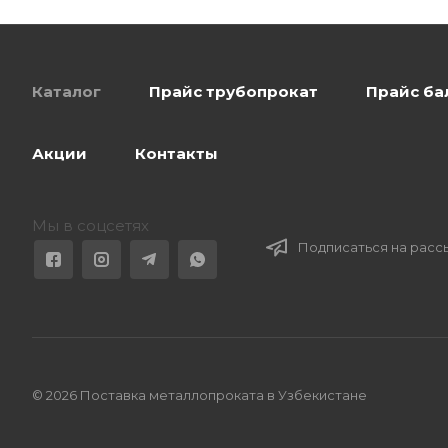
Каталог
Прайс трубопрокат
Прайс ба
Акции
Контакты
Мы в соцсетях
Подписаться на расс
© 2026 Поставка металлопроката в Узбекистане