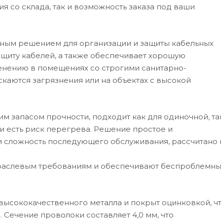
я со склада, так и возможность заказа под ваши
ным решением для организации и защиты кабельных
щиту кабелей, а также обеспечивает хорошую
енению в помещениях со строгими санитарно-
каются загрязнения или на объектах с высокой
им запасом прочности, подходит как для одиночной, та
и есть риск перегрева. Решение простое и
 и сложность последующего обслуживания, рассчитано 
траслевым требованиям и обеспечивают беспроблемн
высококачественного металла и покрыт оцинковкой, ч
 Сечение проволоки составляет 4,0 мм, что