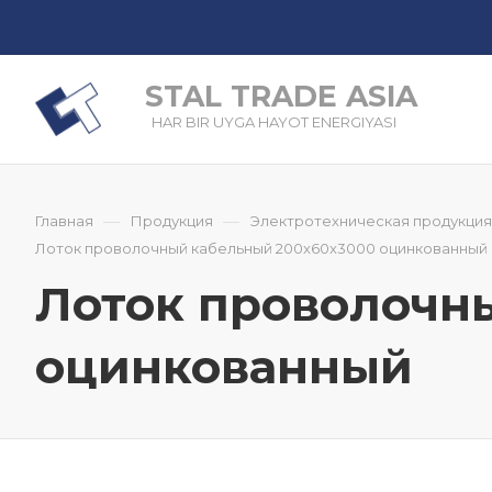
STAL TRADE ASIA
HAR BIR UYGA HAYOT ENERGIYASI
—
—
Главная
Продукция
Электротехническая продукция
Лоток проволочный кабельный 200x60x3000 оцинкованный
Лоток проволочн
оцинкованный