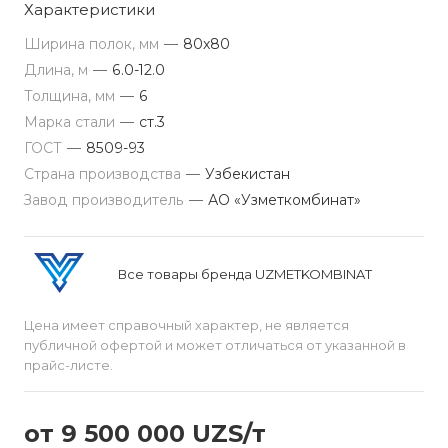
Характеристики
Ширина полок, мм
—
80x80
Длина, м
—
6.0-12.0
Толщина, мм
—
6
Марка стали
—
ст.3
ГОСТ
—
8509-93
Страна производства
—
Узбекистан
Завод производитель
—
АО «Узметкомбинат»
Все товары бренда UZMETKOMBINAT
Цена имеет справочный характер, не является
публичной офертой и может отличаться от указанной в
прайс-листе.
от 9 500 000 UZS/т