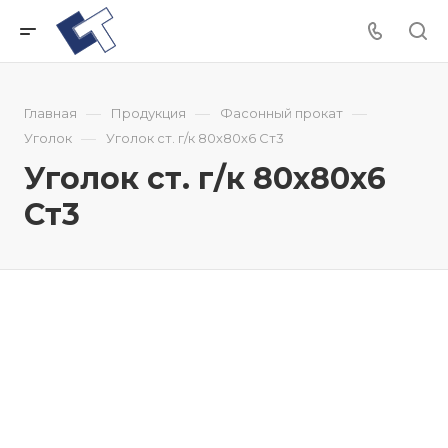
—
—
—
Главная
Продукция
Фасонный прокат
—
Уголок
Уголок ст. г/к 80х80х6 Ст3
Уголок ст. г/к 80х80х6
Ст3