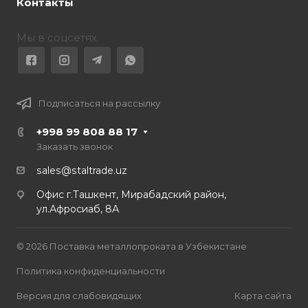
Контакты
Мы в соцсетях
Подписаться на рассылку
+998 99 808 88 17
Заказать звонок
sales@staltrade.uz
Офис г.Ташкент, Мирабадский район,
ул.Афросиаб, 8А
© 2026 Поставка металлопроката в Узбекистане
Политика конфиденциальности
Версия для слабовидящих
Карта сайта