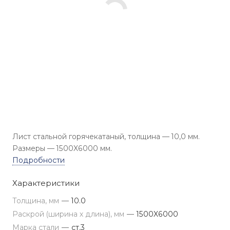
Лист стальной горячекатаный, толщина — 10,0 мм.
Размеры — 1500X6000 мм.
Подробности
Характеристики
Толщина, мм
—
10.0
Раскрой (ширина х длина), мм
—
1500X6000
Марка стали
—
ст.3