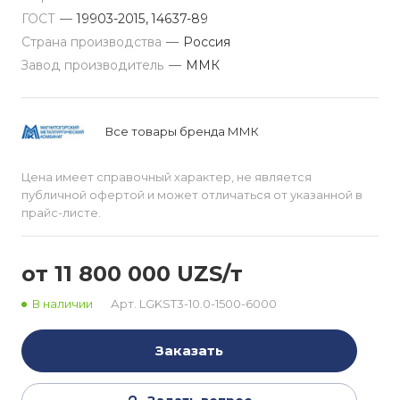
ГОСТ
—
19903-2015, 14637-89
Страна производства
—
Россия
Завод производитель
—
ММК
Все товары бренда ММК
Цена имеет справочный характер, не является
публичной офертой и может отличаться от указанной в
прайс-листе.
от 11 800 000 UZS/т
В наличии
Арт.
LGKST3-10.0-1500-6000
Заказать