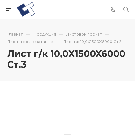
—
—
—
Главная
Продукция
Листовой прокат
—
Листы горячекатаные
Лист г/к 10,0X1500X6000 Ст.3
Лист г/к 10,0X1500X6000
Ст.3