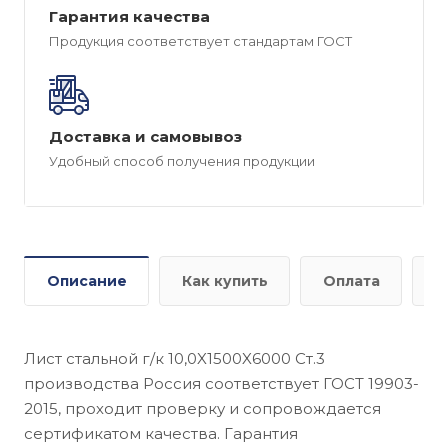
Гарантия качества
Продукция соответствует стандартам ГОСТ
Доставка и самовывоз
Удобный способ получения продукции
Описание
Как купить
Оплата
Д
Лист стальной г/к 10,0X1500X6000 Cт.3
производства Россия соответствует ГОСТ 19903-
2015, проходит проверку и сопровождается
сертификатом качества. Гарантия