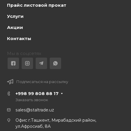
Прайс листовой прокат
Услуги
Акции
Контакты
Мы в соцсетях
Подписаться на рассылку
+998 99 808 88 17
Заказать звонок
sales@staltrade.uz
Офис г.Ташкент, Мирабадский район,
ул.Афросиаб, 8А