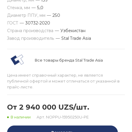
Диаметр, мм
—
159
Стенка, мм
—
5,0
Диаметр ППУ, мм
—
250
ГОСТ
—
30732-2020
Страна производства
—
Узбекистан
Завод производитель
—
Stal Trade Asia
Все товары бренда Stal Trade Asia
Цена имеет справочный характер, не является
публичной офертой и может отличаться от указанной в
прайс-листе.
От 2 940 000 UZS/шт.
В наличии
Арт.
NOPPU-15950250U-PE