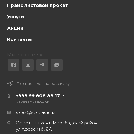
Прайс листовой прокат
Услуги
Акции
Контакты
Мы в соцсетях
Подписаться на рассылку
+998 99 808 88 17
Заказать звонок
sales@staltrade.uz
Офис г.Ташкент, Мирабадский район,
ул.Афросиаб, 8А