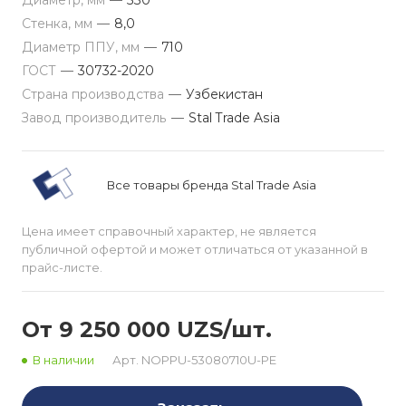
Диаметр, мм
—
530
Стенка, мм
—
8,0
Диаметр ППУ, мм
—
710
ГОСТ
—
30732-2020
Страна производства
—
Узбекистан
Завод производитель
—
Stal Trade Asia
Все товары бренда Stal Trade Asia
Цена имеет справочный характер, не является
публичной офертой и может отличаться от указанной в
прайс-листе.
От 9 250 000 UZS/шт.
В наличии
Арт.
NOPPU-53080710U-PE