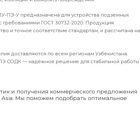
ПУ-ПЭ-У предназначена для устройства подземных
 с требованиями ГОСТ 30732-2020. Продукция
во и точное соответствие стандартам, и рассчитана н
елия доставляются по всем регионам Узбекистана.
ПЭ СОДК — надёжное решение для стабильной работы
стик и получения коммерческого предложения
e Asia. Мы поможем подобрать оптимальное