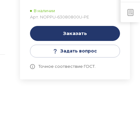
В наличии
Арт.
NOPPU-63080800U-PE
Заказать
a
Задать вопрос
Точное соотвествие ГОСТ.