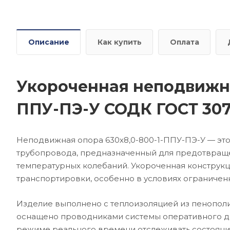
Описание
Как купить
Оплата
Укороченная неподвижна
ППУ-ПЭ-У СОДК ГОСТ 307
Неподвижная опора 630х8,0-800-1-ППУ-ПЭ-У — э
трубопровода, предназначенный для предотвращ
температурных колебаний. Укороченная конструкци
транспортировки, особенно в условиях ограничен
Изделие выполнено с теплоизоляцией из пенополиу
оснащено проводниками системы оперативного дис
режиме реального времени отслеживать состояни