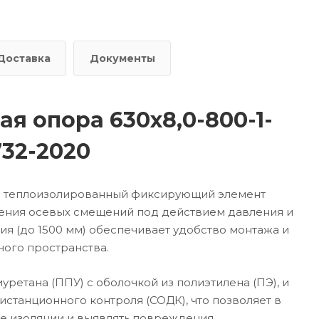
Доставка
Документы
я опора 630х8,0-800-1-
32-2020
то теплоизолированный фиксирующий элемент
ения осевых смещений под действием давления и
я (до 1500 мм) обеспечивает удобство монтажа и
ного пространства.
ретана (ППУ) с оболочкой из полиэтилена (ПЭ), и
танционного контроля (СОДК), что позволяет в
е изоляции и выявлять повреждения.