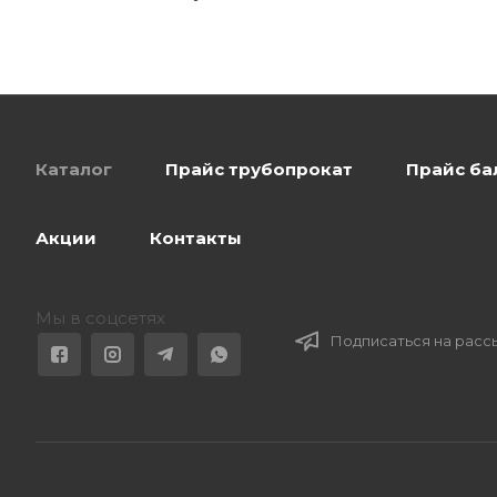
Каталог
Прайс трубопрокат
Прайс ба
Акции
Контакты
Мы в соцсетях
Подписаться на расс