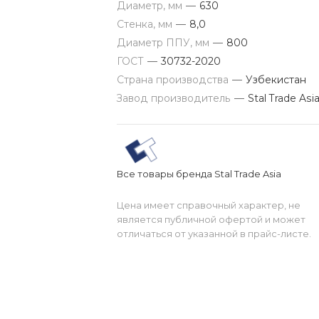
Диаметр, мм
—
630
Стенка, мм
—
8,0
Диаметр ППУ, мм
—
800
ГОСТ
—
30732-2020
Страна производства
—
Узбекистан
Завод производитель
—
Stal Trade Asi
Все товары бренда Stal Trade Asia
Цена имеет справочный характер, не
является публичной офертой и может
отличаться от указанной в прайс-листе.