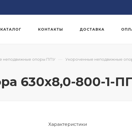
КАТАЛОГ
КОНТАКТЫ
ДОСТАВКА
ОПЛ
—
е неподвижные опоры ППУ
Укороченные неподвижные опо
а 630x8,0-800-1-П
Характеристики