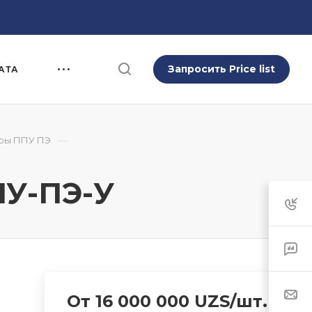
Запросить Price list
АТА
—
ры ППУ ПЭ
ПУ-ПЭ-У
От 16 000 000 UZS/шт.