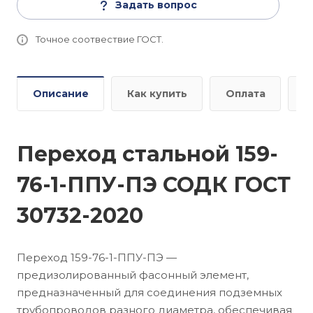
Задать вопрос
Точное соотвествие ГОСТ.
Описание
Как купить
Оплата
Д
Переход стальной 159-
76-1-ППУ-ПЭ СОДК ГОСТ
30732-2020
Переход 159-76-1-ППУ-ПЭ —
предизолированный фасонный элемент,
предназначенный для соединения подземных
трубопроводов разного диаметра, обеспечивая