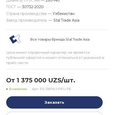
Диаметр ППУ, мм
—
250-140
ГОСТ
—
30732-2020
Страна производства
—
Узбекистан
Завод производитель
—
Stal Trade Asia
Все товары бренда Stal Trade Asia
Цена имеет справочный характер, не является
публичной офертой и может отличаться от указанной в
прайс-листе.
От 1 375 000 UZS/шт.
В наличии
Арт.
PS-15976-1-PPU-PE
Заказать