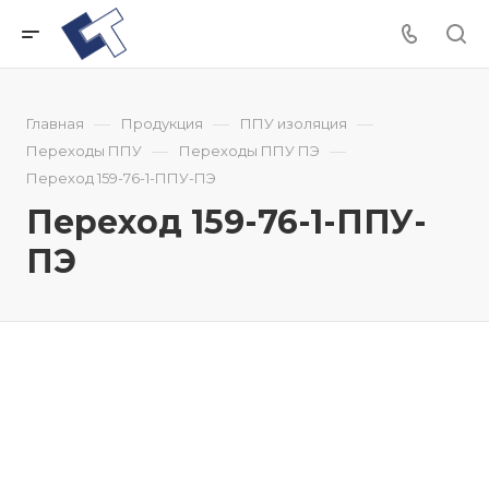
—
—
—
Главная
Продукция
ППУ изоляция
—
—
Переходы ППУ
Переходы ППУ ПЭ
Переход 159-76-1-ППУ-ПЭ
Переход 159-76-1-ППУ-
ПЭ