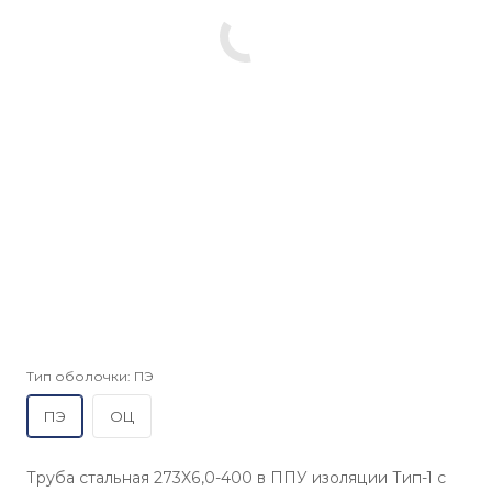
Тип оболочки:
ПЭ
ПЭ
ОЦ
Труба стальная 273X6,0-400 в ППУ изоляции Тип-1 с