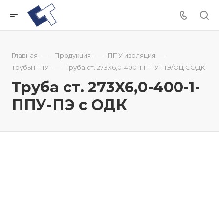
—
—
—
Главная
Продукция
ППУ изоляция
—
Трубы ППУ
Труба ст. 273X6,0-400-1-ППУ-ПЭ/ОЦ CОДК
Труба ст. 273X6,0-400-1-
ППУ-ПЭ с ОДК