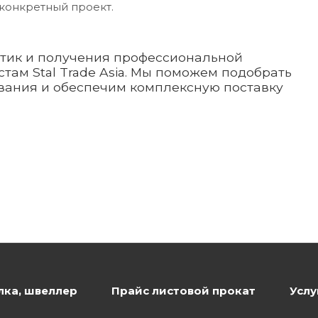
конкретный проект.
стик и получения профессиональной
там Stal Trade Asia. Мы поможем подобрать
вания и обеспечим комплексную поставку
лка, швеллер
Прайс листовой прокат
Услу