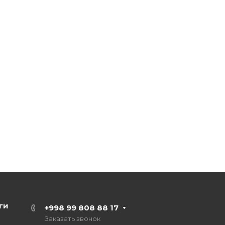
ги
+998 99 808 88 17
Заказать звонок