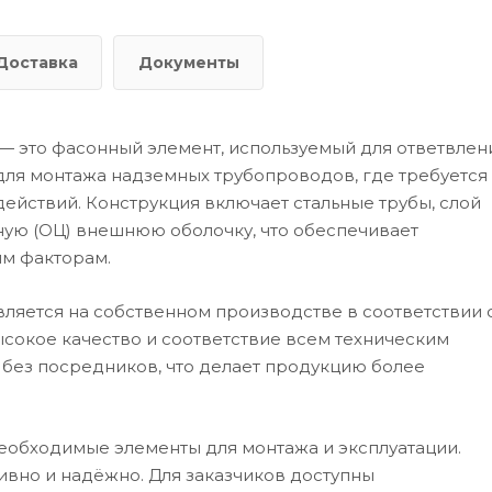
Доставка
Документы
 — это фасонный элемент, используемый для ответвлен
для монтажа надземных трубопроводов, где требуется
ействий. Конструкция включает стальные трубы, слой
ную (ОЦ) внешнюю оболочку, что обеспечивает
им факторам.
ляется на собственном производстве в соответствии 
ысокое качество и соответствие всем техническим
 без посредников, что делает продукцию более
еобходимые элементы для монтажа и эксплуатации.
ивно и надёжно. Для заказчиков доступны