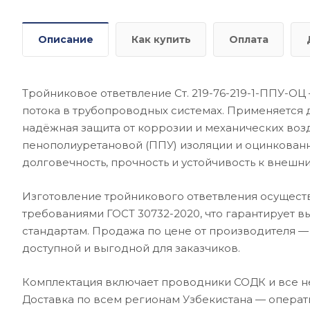
Описание
Как купить
Оплата
Тройниковое ответвление Ст. 219-76-219-1-ППУ-ОЦ
потока в трубопроводных системах. Применяется 
надёжная защита от коррозии и механических возд
пенополиуретановой (ППУ) изоляции и оцинкован
долговечность, прочность и устойчивость к внешн
Изготовление тройникового ответвления осуществ
требованиями ГОСТ 30732-2020, что гарантирует в
стандартам. Продажа по цене от производителя —
доступной и выгодной для заказчиков.
Комплектация включает проводники СОДК и все н
Доставка по всем регионам Узбекистана — операт