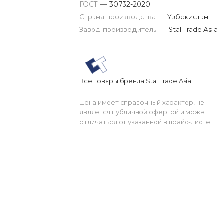
ГОСТ
—
30732-2020
Страна производства
—
Узбекистан
Завод производитель
—
Stal Trade Asi
Все товары бренда Stal Trade Asia
Цена имеет справочный характер, не
является публичной офертой и может
отличаться от указанной в прайс-листе.