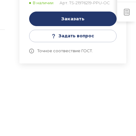
В наличии
Арт.
TS-21976219-PPU-OC
a
Заказать
Задать вопрос
Точное соотвествие ГОСТ.