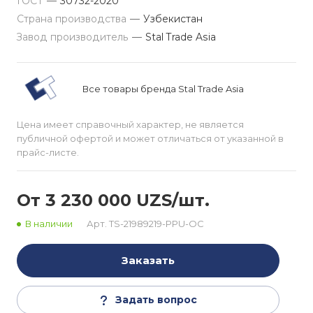
ГОСТ
—
30732-2020
Страна производства
—
Узбекистан
Завод производитель
—
Stal Trade Asia
Все товары бренда Stal Trade Asia
Цена имеет справочный характер, не является
публичной офертой и может отличаться от указанной в
прайс-листе.
От 3 230 000 UZS/шт.
В наличии
Арт.
TS-21989219-PPU-OC
Заказать
Задать вопрос