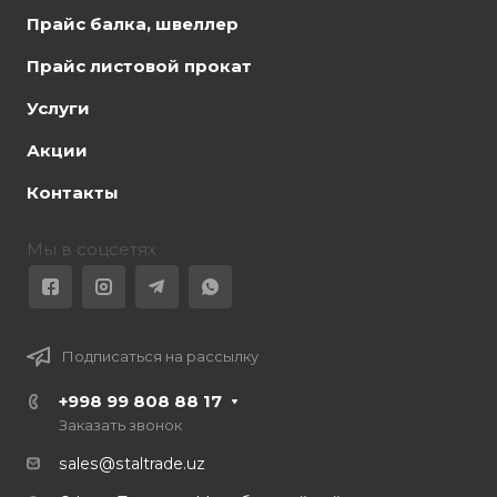
Прайс балка, швеллер
Прайс листовой прокат
Услуги
Акции
Контакты
Мы в соцсетях
Подписаться на рассылку
+998 99 808 88 17
Заказать звонок
sales@staltrade.uz