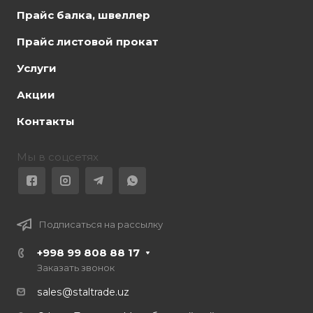
Прайс балка, швеллер
Прайс листовой прокат
Услуги
Акции
Контакты
Мы в соцсетях
Подписаться на рассылку
+998 99 808 88 17
Заказать звонок
sales@staltrade.uz