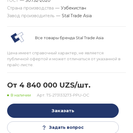
ГОСТ
—
30732-2020
Страна производства
—
Узбекистан
Завод производитель
—
Stal Trade Asia
Все товары бренда Stal Trade Asia
Цена имеет справочный характер, не является
публичной офертой и может отличаться от указанной в
прайс-листе.
От 4 840 000 UZS/шт.
В наличии
Арт.
TS-273133273-PPU-OC
Заказать
Задать вопрос