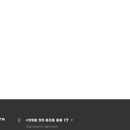
ги
+998 99 808 88 17
Заказать звонок