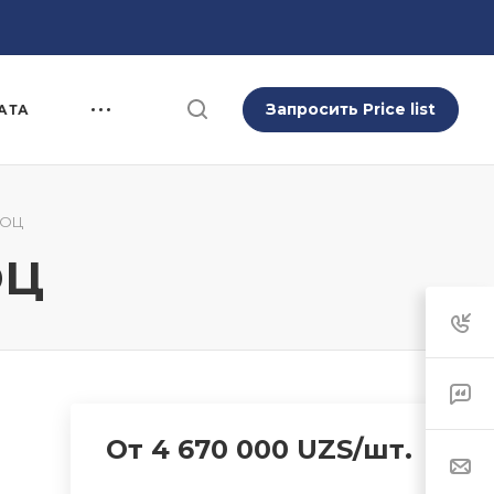
Запросить Price list
АТА
-ОЦ
ОЦ
От 4 670 000 UZS/шт.