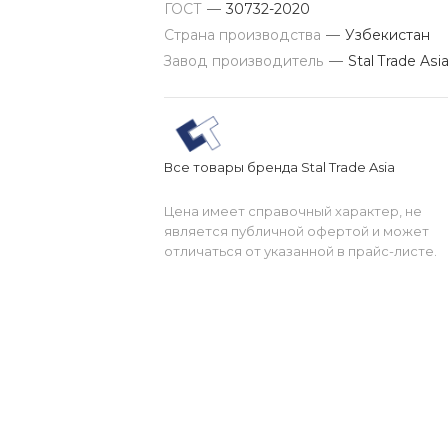
ГОСТ
—
30732-2020
Страна производства
—
Узбекистан
Завод производитель
—
Stal Trade Asi
Все товары бренда Stal Trade Asia
Цена имеет справочный характер, не
является публичной офертой и может
отличаться от указанной в прайс-листе.