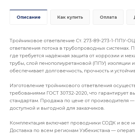
Описание
Как купить
Оплата
Тройниковое ответвление Ст. 273-89-273-1-ППУ-О
ответвления потока в трубопроводных системах. 
где требуется надёжная защита от коррозии и мех
трубы, слой пенополиуретановой (ППУ) изоляции 
обеспечивает долговечность, прочность и устойчи
Изготовление тройникового ответвления осуществ
требованиями ГОСТ 30732-2020, что гарантирует в
стандартам. Продажа по цене от производителя —
доступной и выгодной для заказчиков.
Комплектация включает проводники СОДК и все н
Доставка по всем регионам Узбекистана — операт