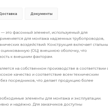
Доставка
Документы
Ц — это фасонный элемент, используемый для
Применяется для монтажа надземных трубопроводов,
анических воздействий. Конструкция включает стальн
и оцинкованную (ОЦ) внешнюю оболочку, что
вость к внешним факторам.
ляется на собственном производстве в соответствии 
ысокое качество и соответствие всем техническим
 без посредников, что делает продукцию более
еобходимые элементы для монтажа и эксплуатации.
ивно и надёжно. Для заказчиков доступны