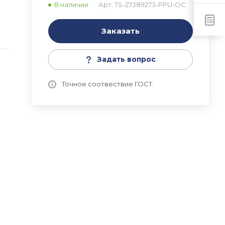
В наличии
Арт.
TS-27389273-PPU-OC
a
Заказать
Задать вопрос
Точное соотвествие ГОСТ.