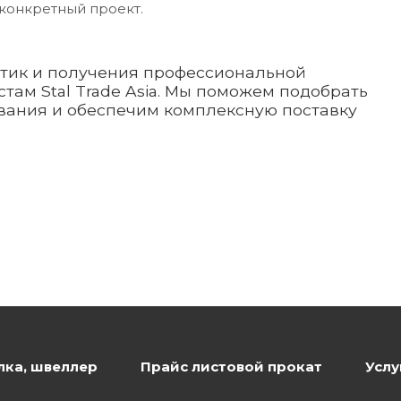
конкретный проект.
стик и получения профессиональной
там Stal Trade Asia. Мы поможем подобрать
вания и обеспечим комплексную поставку
лка, швеллер
Прайс листовой прокат
Услу