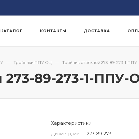
КАТАЛОГ
КОНТАКТЫ
ДОСТАВКА
ОПЛ
—
—
ПУ
Тройники ППУ ОЦ
Тройник стальной 273-89-273-1-ППУ
 273-89-273-1-ППУ-
Характеристики
Диаметр, мм
—
273-89-273