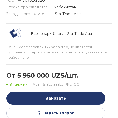
ГОСТ
—
30732-2020
Страна производства
—
Узбекистан
Завод производитель
—
Stal Trade Asia
Все товары бренда Stal Trade Asia
Цена имеет справочный характер, не является
публичной офертой и может отличаться от указанной в
прайс-листе.
От 5 950 000 UZS/шт.
В наличии
Арт.
TS-325133325-PPU-OC
Заказать
Задать вопрос