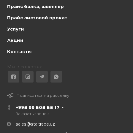
Прайс балка, швеллер
Прайс листовой прокат
Услуги
Акции
Контакты
Мы в соцсетях
Подписаться на рассылку
+998 99 808 88 17
Заказать звонок
sales@staltrade.uz