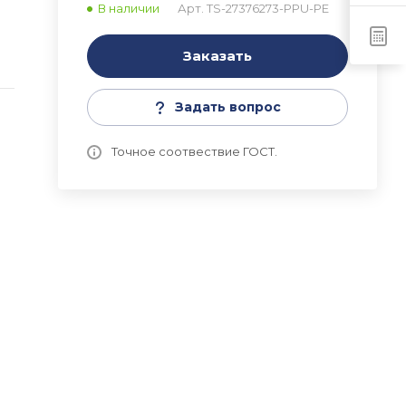
В наличии
Арт.
TS-27376273-PPU-PE
a
Заказать
Задать вопрос
Точное соотвествие ГОСТ.