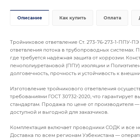
Описание
Как купить
Оплата
Тройниковое ответвление Ст. 273-76-273-1-ППУ-ПЭ
ответвления потока в трубопроводных системах. 
где требуется надёжная защита от коррозии. Конс
пенополиуретановой (ППУ) изоляции и Полиэтиле
долговечность, прочность и устойчивость к внешн
Изготовление тройникового ответвления осуществ
требованиями ГОСТ 30732-2020, что гарантирует в
стандартам. Продажа по цене от производителя —
доступной и выгодной для заказчиков.
Комплектация включает проводники СОДК и все н
Доставка по всем регионам Узбекистана — операт