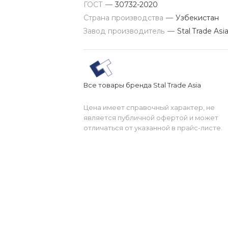
ГОСТ
—
30732-2020
Страна производства
—
Узбекистан
Завод производитель
—
Stal Trade Asi
Все товары бренда Stal Trade Asia
Цена имеет справочный характер, не
является публичной офертой и может
отличаться от указанной в прайс-листе.