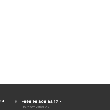
ги
+998 99 808 88 17
Заказать звонок