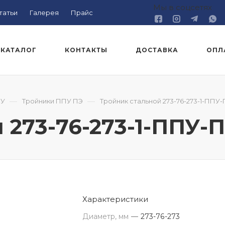
Мы в соцсетях
татьи
Галерея
Прайс
КАТАЛОГ
КОНТАКТЫ
ДОСТАВКА
ОПЛ
—
—
ПУ
Тройники ППУ ПЭ
Тройник стальной 273-76-273-1-ППУ
 273-76-273-1-ППУ-
Характеристики
Диаметр, мм
—
273-76-273