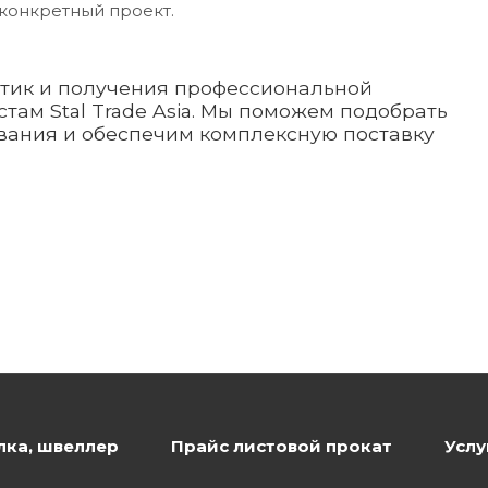
конкретный проект.
стик и получения профессиональной
там Stal Trade Asia. Мы поможем подобрать
вания и обеспечим комплексную поставку
лка, швеллер
Прайс листовой прокат
Услу