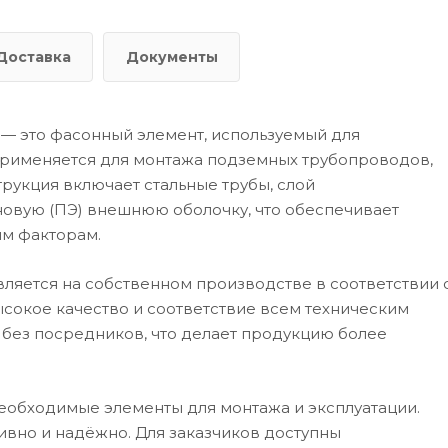
Доставка
Документы
 — это фасонный элемент, используемый для
Применяется для монтажа подземных трубопроводов,
трукция включает стальные трубы, слой
новую (ПЭ) внешнюю оболочку, что обеспечивает
им факторам.
ляется на собственном производстве в соответствии 
ысокое качество и соответствие всем техническим
 без посредников, что делает продукцию более
еобходимые элементы для монтажа и эксплуатации.
ивно и надёжно. Для заказчиков доступны