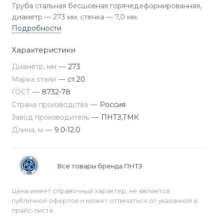
Труба стальная бесшовная горячедеформированная,
диаметр — 273 мм. стенка — 7,0 мм.
Подробности
Характеристики
Диаметр, мм
—
273
Марка стали
—
ст.20
ГОСТ
—
8732-78
Страна производства
—
Россия
Завод производитель
—
ПНТЗ,ТМК
Длина, м
—
9.0-12.0
Все товары бренда ПНТЗ
Цена имеет справочный характер, не является
публичной офертой и может отличаться от указанной в
прайс-листе.