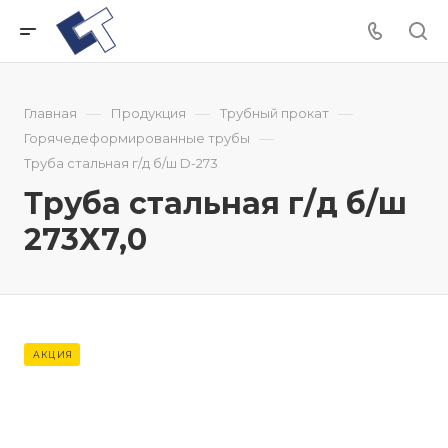
—
—
—
Главная
Продукция
Трубный прокат
—
Горячедеформированные трубы
Труба стальная г/д б/ш D-273
Труба стальная г/д б/ш
273Х7,0
АКЦИЯ