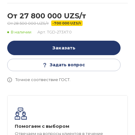
От 27 800 000 UZS/т
От 28 500 000 UZS/т
-700 000 UZS/т
В наличии
Арт.
TGD-273X7.0
Заказать
Задать вопрос
Точное соотвествие ГОСТ.
Помогаем с выбором
Отвечаем на вопросы клиентов в течение