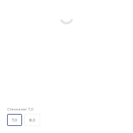
Стенка,мм:
7,0
7,0
8,0